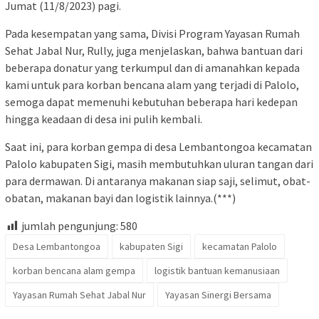
Jumat (11/8/2023) pagi.
Pada kesempatan yang sama, Divisi Program Yayasan Rumah
Sehat Jabal Nur, Rully, juga menjelaskan, bahwa bantuan dari
beberapa donatur yang terkumpul dan di amanahkan kepada
kami untuk para korban bencana alam yang terjadi di Palolo,
semoga dapat memenuhi kebutuhan beberapa hari kedepan
hingga keadaan di desa ini pulih kembali.
Saat ini, para korban gempa di desa Lembantongoa kecamatan
Palolo kabupaten Sigi, masih membutuhkan uluran tangan dari
para dermawan. Di antaranya makanan siap saji, selimut, obat-
obatan, makanan bayi dan logistik lainnya.(***)
jumlah pengunjung:
580
Desa Lembantongoa
kabupaten Sigi
kecamatan Palolo
korban bencana alam gempa
logistik bantuan kemanusiaan
Yayasan Rumah Sehat Jabal Nur
Yayasan Sinergi Bersama