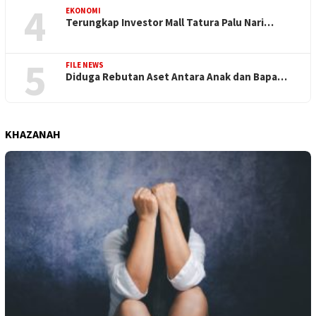
4
EKONOMI
Terungkap Investor Mall Tatura Palu Nari…
5
FILE NEWS
Diduga Rebutan Aset Antara Anak dan Bapa…
KHAZANAH