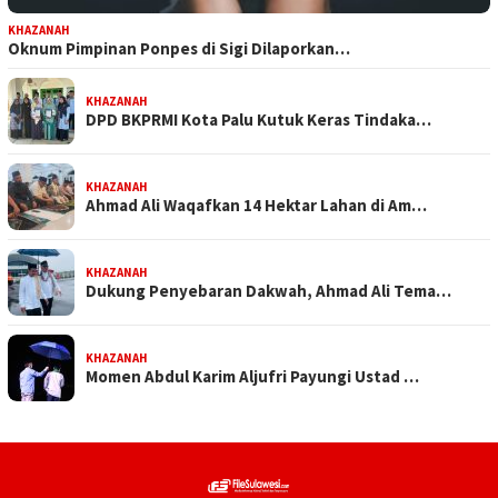
KHAZANAH
Oknum Pimpinan Ponpes di Sigi Dilaporkan…
KHAZANAH
DPD BKPRMI Kota Palu Kutuk Keras Tindaka…
KHAZANAH
Ahmad Ali Waqafkan 14 Hektar Lahan di Am…
KHAZANAH
Dukung Penyebaran Dakwah, Ahmad Ali Tema…
KHAZANAH
Momen Abdul Karim Aljufri Payungi Ustad …