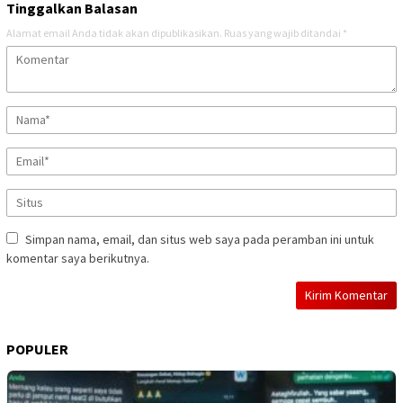
Tinggalkan Balasan
Alamat email Anda tidak akan dipublikasikan.
Ruas yang wajib ditandai
*
Simpan nama, email, dan situs web saya pada peramban ini untuk
komentar saya berikutnya.
POPULER