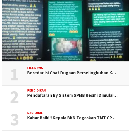
1
FILE NEWS
Beredar Isi Chat Dugaan Perselingkuhan K…
2
PENDIDIKAN
Pendaftaran By Sistem SPMB Resmi Dimulai…
3
NASIONAL
Kabar Baik!!! Kepala BKN Tegaskan TMT CP…