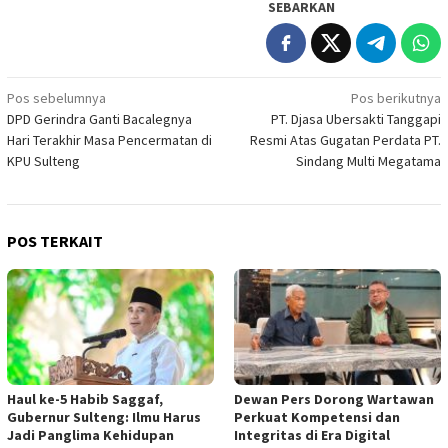
SEBARKAN
Navigasi
Pos sebelumnya
Pos berikutnya
DPD Gerindra Ganti Bacalegnya
PT. Djasa Ubersakti Tanggapi
pos
Hari Terakhir Masa Pencermatan di
Resmi Atas Gugatan Perdata PT.
KPU Sulteng
Sindang Multi Megatama
POS TERKAIT
Haul ke-5 Habib Saggaf,
Dewan Pers Dorong Wartawan
Gubernur Sulteng: Ilmu Harus
Perkuat Kompetensi dan
Jadi Panglima Kehidupan
Integritas di Era Digital