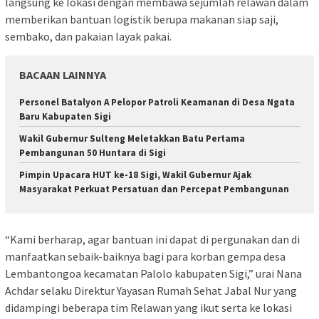
langsung ke lokasi dengan membawa sejumlah relawan dalam
memberikan bantuan logistik berupa makanan siap saji,
sembako, dan pakaian layak pakai.
BACAAN LAINNYA
Personel Batalyon A Pelopor Patroli Keamanan di Desa Ngata
Baru Kabupaten Sigi
Wakil Gubernur Sulteng Meletakkan Batu Pertama
Pembangunan 50 Huntara di Sigi
Pimpin Upacara HUT ke-18 Sigi, Wakil Gubernur Ajak
Masyarakat Perkuat Persatuan dan Percepat Pembangunan
“Kami berharap, agar bantuan ini dapat di pergunakan dan di
manfaatkan sebaik-baiknya bagi para korban gempa desa
Lembantongoa kecamatan Palolo kabupaten Sigi,” urai Nana
Achdar selaku Direktur Yayasan Rumah Sehat Jabal Nur yang
didampingi beberapa tim Relawan yang ikut serta ke lokasi