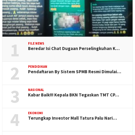
1
FILE NEWS
Beredar Isi Chat Dugaan Perselingkuhan K…
2
PENDIDIKAN
Pendaftaran By Sistem SPMB Resmi Dimulai…
3
NASIONAL
Kabar Baik!!! Kepala BKN Tegaskan TMT CP…
4
EKONOMI
Terungkap Investor Mall Tatura Palu Nari…