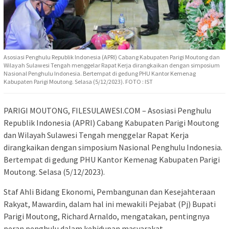
Asosiasi Penghulu Republik Indonesia (APRI) Cabang Kabupaten Parigi Moutong dan
Wilayah Sulawesi Tengah menggelar Rapat Kerja dirangkaikan dengan simposium
Nasional Penghulu Indonesia. Bertempat di gedung PHU Kantor Kemenag
Kabupaten Parigi Moutong. Selasa (5/12/2023). FOTO : IST
PARIGI MOUTONG, FILESULAWESI.COM – Asosiasi Penghulu
Republik Indonesia (APRI) Cabang Kabupaten Parigi Moutong
dan Wilayah Sulawesi Tengah menggelar Rapat Kerja
dirangkaikan dengan simposium Nasional Penghulu Indonesia.
Bertempat di gedung PHU Kantor Kemenag Kabupaten Parigi
Moutong. Selasa (5/12/2023).
Staf Ahli Bidang Ekonomi, Pembangunan dan Kesejahteraan
Rakyat, Mawardin, dalam hal ini mewakili Pejabat (Pj) Bupati
Parigi Moutong, Richard Arnaldo, mengatakan, pentingnya
peran penghulu dalam kehidupan masyarakat.