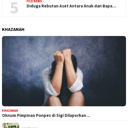
5
FILE NEWS
Diduga Rebutan Aset Antara Anak dan Bapa…
KHAZANAH
KHAZANAH
Oknum Pimpinan Ponpes di Sigi Dilaporkan…