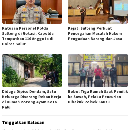
Ratusan Personel Polda
Kejati Sulteng Perkuat
Sulteng di Rotasi, Kapolda
Pencegahan Masalah Hukum
Tempatkan 116 Anggota di
Pengadaan Barang dan Jasa
Polres Balut
Diduga Dipicu Dendam, Satu
Bobol Tiga Rumah Saat Pemilik
Keluarga Diserang Rekan Kerja
ke Sawah, Pelaku Pencurian
di Rumah Potong Ayam Kota
Dibekuk Polsek Sausu
Palu
Tinggalkan Balasan