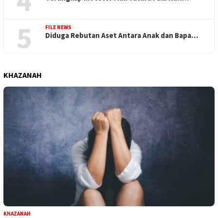
4
5
FILE NEWS
Diduga Rebutan Aset Antara Anak dan Bapa…
KHAZANAH
KHAZANAH