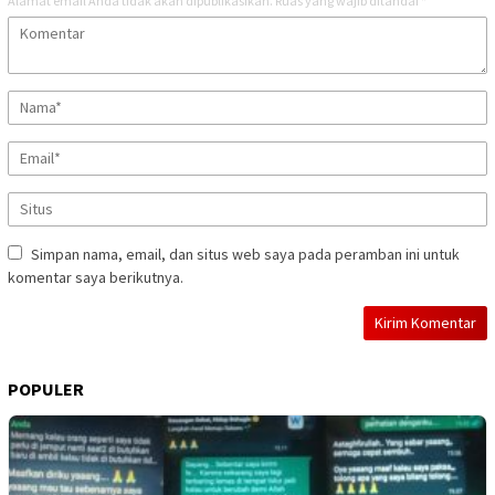
Alamat email Anda tidak akan dipublikasikan.
Ruas yang wajib ditandai
*
Simpan nama, email, dan situs web saya pada peramban ini untuk
komentar saya berikutnya.
POPULER