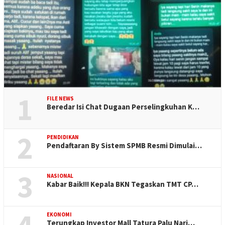
1
FILE NEWS
Beredar Isi Chat Dugaan Perselingkuhan K…
2
PENDIDIKAN
Pendaftaran By Sistem SPMB Resmi Dimulai…
3
NASIONAL
Kabar Baik!!! Kepala BKN Tegaskan TMT CP…
EKONOMI
Terungkap Investor Mall Tatura Palu Nari…