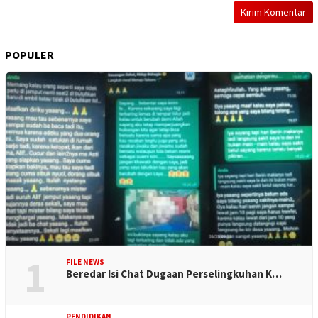
POPULER
1
FILE NEWS
Beredar Isi Chat Dugaan Perselingkuhan K…
PENDIDIKAN