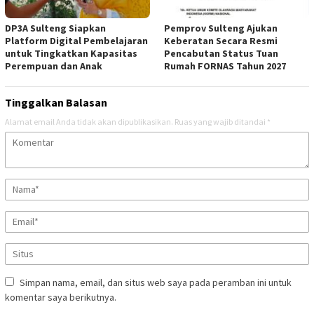
DP3A Sulteng Siapkan
Pemprov Sulteng Ajukan
Platform Digital Pembelajaran
Keberatan Secara Resmi
untuk Tingkatkan Kapasitas
Pencabutan Status Tuan
Perempuan dan Anak
Rumah FORNAS Tahun 2027
Tinggalkan Balasan
Alamat email Anda tidak akan dipublikasikan.
Ruas yang wajib ditandai
*
Simpan nama, email, dan situs web saya pada peramban ini untuk
komentar saya berikutnya.