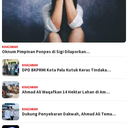
KHAZANAH
Oknum Pimpinan Ponpes di Sigi Dilaporkan…
KHAZANAH
DPD BKPRMI Kota Palu Kutuk Keras Tindaka…
KHAZANAH
Ahmad Ali Waqafkan 14 Hektar Lahan di Am…
KHAZANAH
Dukung Penyebaran Dakwah, Ahmad Ali Tema…