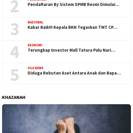
2
Pendaftaran By Sistem SPMB Resmi Dimulai…
3
NASIONAL
Kabar Baik!!! Kepala BKN Tegaskan TMT CP…
4
EKONOMI
Terungkap Investor Mall Tatura Palu Nari…
5
FILE NEWS
Diduga Rebutan Aset Antara Anak dan Bapa…
KHAZANAH