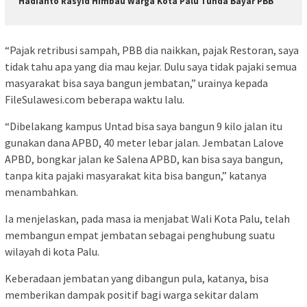
Hadianto Rasyid Himbau Warga Kota Palu Tunda Bayar PBB
“Pajak retribusi sampah, PBB dia naikkan, pajak Restoran, saya
tidak tahu apa yang dia mau kejar. Dulu saya tidak pajaki semua
masyarakat bisa saya bangun jembatan,” urainya kepada
FileSulawesi.com beberapa waktu lalu.
“Dibelakang kampus Untad bisa saya bangun 9 kilo jalan itu
gunakan dana APBD, 40 meter lebar jalan. Jembatan Lalove
APBD, bongkar jalan ke Salena APBD, kan bisa saya bangun,
tanpa kita pajaki masyarakat kita bisa bangun,” katanya
menambahkan.
Ia menjelaskan, pada masa ia menjabat Wali Kota Palu, telah
membangun empat jembatan sebagai penghubung suatu
wilayah di kota Palu.
Keberadaan jembatan yang dibangun pula, katanya, bisa
memberikan dampak positif bagi warga sekitar dalam