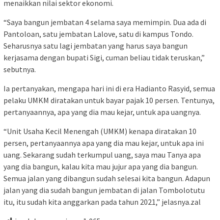
menaikkan nilai sektor ekonomi.
“Saya bangun jembatan 4 selama saya memimpin. Dua ada di
Pantoloan, satu jembatan Lalove, satu di kampus Tondo.
Seharusnya satu lagi jembatan yang harus saya bangun
kerjasama dengan bupati Sigi, cuman beliau tidak teruskan,”
sebutnya.
Ia pertanyakan, mengapa hari ini di era Hadianto Rasyid, semua
pelaku UMKM diratakan untuk bayar pajak 10 persen. Tentunya,
pertanyaannya, apa yang dia mau kejar, untuk apa uangnya.
“Unit Usaha Kecil Menengah (UMKM) kenapa diratakan 10
persen, pertanyaannya apa yang dia mau kejar, untuk apa ini
uang. Sekarang sudah terkumpul uang, saya mau Tanya apa
yang dia bangun, kalau kita mau jujur apa yang dia bangun.
Semua jalan yang dibangun sudah selesai kita bangun. Adapun
jalan yang dia sudah bangun jembatan di jalan Tombolotutu
itu, itu sudah kita anggarkan pada tahun 2021,” jelasnya.zal