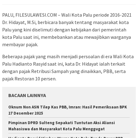
PALU, FILESULAWESI.COM – Wali Kota Palu periode 2016-2021
Dr. Hidayat, M.Si, berbicara banyak tentang masyarakat kota
Palu yang kini diselimuti dengan kebijakan dari pemerintah
kota Palu saat ini, membebankan atau mewajibkan warganya
membayar pajak.
Beberapa pajak yang masih menjadi persoalan di era Wali Kota
Palu Hadianto Rasyid saat ini, kata Dr. Hidayat ialah terkait
dengan pajak Retribusi Sampah yang dinaikkan, PBB, serta
pajak Restoran 10 persen.
BACAAN LAINNYA
Oknum Non ASN Tilep Kas PBB, Imran: Hasil Pemeriksaan BPK
27 Desember 2025
Pimpinan DPRD Sulteng Sepakati Tuntutan Aksi Aliansi
Mahasiswa dan Masyarakat Kota Palu Menggugat