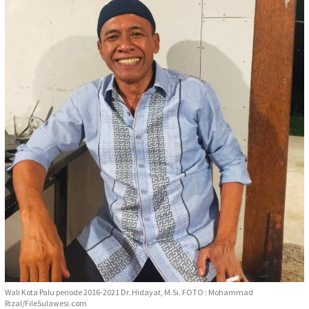
Wali Kota Palu periode 2016-2021 Dr. Hidayat, M.Si. FOTO : Mohammad
Rizal/FileSulawesi.com