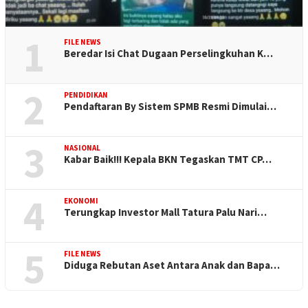
1
FILE NEWS
Beredar Isi Chat Dugaan Perselingkuhan K…
2
PENDIDIKAN
Pendaftaran By Sistem SPMB Resmi Dimulai…
3
NASIONAL
Kabar Baik!!! Kepala BKN Tegaskan TMT CP…
4
EKONOMI
Terungkap Investor Mall Tatura Palu Nari…
5
FILE NEWS
Diduga Rebutan Aset Antara Anak dan Bapa…