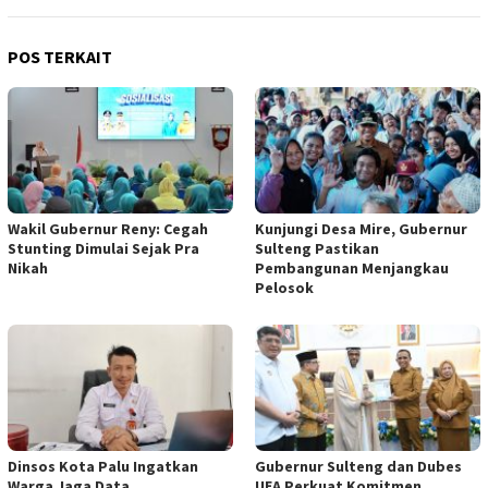
POS TERKAIT
Wakil Gubernur Reny: Cegah
Kunjungi Desa Mire, Gubernur
Stunting Dimulai Sejak Pra
Sulteng Pastikan
Nikah
Pembangunan Menjangkau
Pelosok
Dinsos Kota Palu Ingatkan
Gubernur Sulteng dan Dubes
Warga Jaga Data
UEA Perkuat Komitmen