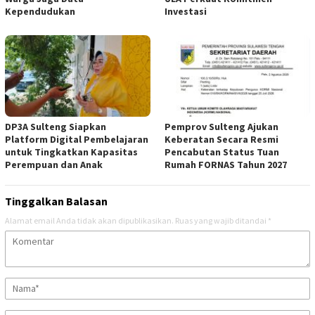
Kependudukan
Investasi
DP3A Sulteng Siapkan
Pemprov Sulteng Ajukan
Platform Digital Pembelajaran
Keberatan Secara Resmi
untuk Tingkatkan Kapasitas
Pencabutan Status Tuan
Perempuan dan Anak
Rumah FORNAS Tahun 2027
Tinggalkan Balasan
Alamat email Anda tidak akan dipublikasikan.
Ruas yang wajib ditandai
*