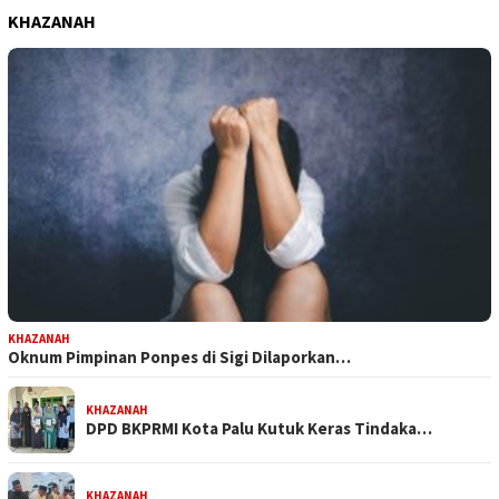
KHAZANAH
KHAZANAH
Oknum Pimpinan Ponpes di Sigi Dilaporkan…
KHAZANAH
DPD BKPRMI Kota Palu Kutuk Keras Tindaka…
KHAZANAH