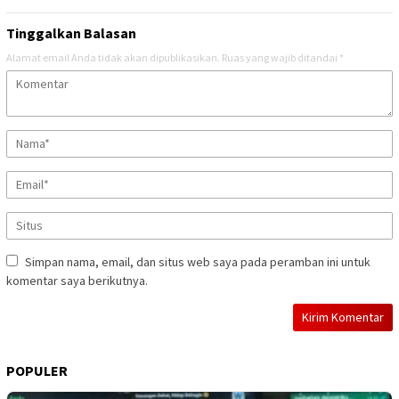
Tinggalkan Balasan
Alamat email Anda tidak akan dipublikasikan.
Ruas yang wajib ditandai
*
Simpan nama, email, dan situs web saya pada peramban ini untuk
komentar saya berikutnya.
POPULER