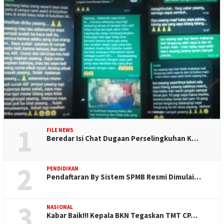
1
FILE NEWS
Beredar Isi Chat Dugaan Perselingkuhan K…
2
PENDIDIKAN
Pendaftaran By Sistem SPMB Resmi Dimulai…
3
NASIONAL
Kabar Baik!!! Kepala BKN Tegaskan TMT CP…