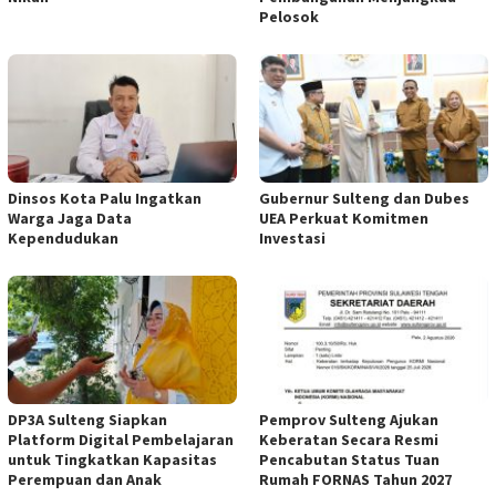
Pelosok
Dinsos Kota Palu Ingatkan
Gubernur Sulteng dan Dubes
Warga Jaga Data
UEA Perkuat Komitmen
Kependudukan
Investasi
DP3A Sulteng Siapkan
Pemprov Sulteng Ajukan
Platform Digital Pembelajaran
Keberatan Secara Resmi
untuk Tingkatkan Kapasitas
Pencabutan Status Tuan
Perempuan dan Anak
Rumah FORNAS Tahun 2027