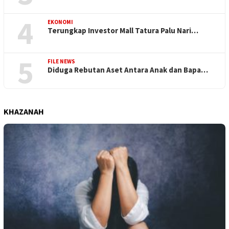
4
EKONOMI
Terungkap Investor Mall Tatura Palu Nari…
5
FILE NEWS
Diduga Rebutan Aset Antara Anak dan Bapa…
KHAZANAH