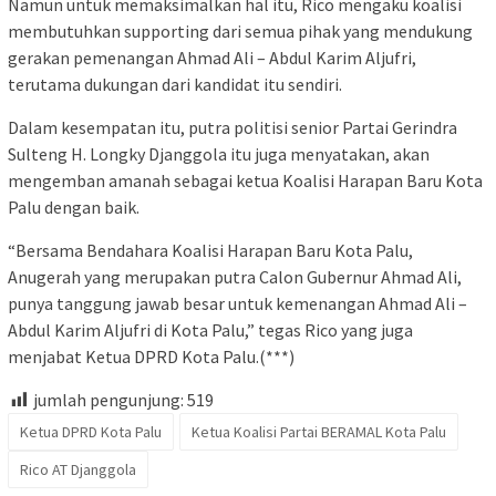
Namun untuk memaksimalkan hal itu, Rico mengaku koalisi
membutuhkan supporting dari semua pihak yang mendukung
gerakan pemenangan Ahmad Ali – Abdul Karim Aljufri,
terutama dukungan dari kandidat itu sendiri.
Dalam kesempatan itu, putra politisi senior Partai Gerindra
Sulteng H. Longky Djanggola itu juga menyatakan, akan
mengemban amanah sebagai ketua Koalisi Harapan Baru Kota
Palu dengan baik.
“Bersama Bendahara Koalisi Harapan Baru Kota Palu,
Anugerah yang merupakan putra Calon Gubernur Ahmad Ali,
punya tanggung jawab besar untuk kemenangan Ahmad Ali –
Abdul Karim Aljufri di Kota Palu,” tegas Rico yang juga
menjabat Ketua DPRD Kota Palu.(***)
jumlah pengunjung:
519
Ketua DPRD Kota Palu
Ketua Koalisi Partai BERAMAL Kota Palu
Rico AT Djanggola