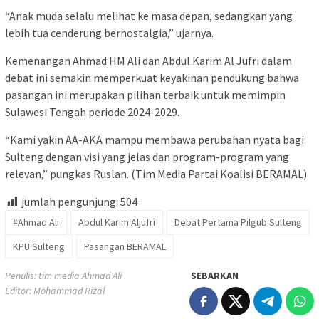
“Anak muda selalu melihat ke masa depan, sedangkan yang
lebih tua cenderung bernostalgia,” ujarnya.
Kemenangan Ahmad HM Ali dan Abdul Karim Al Jufri dalam
debat ini semakin memperkuat keyakinan pendukung bahwa
pasangan ini merupakan pilihan terbaik untuk memimpin
Sulawesi Tengah periode 2024-2029.
“Kami yakin AA-AKA mampu membawa perubahan nyata bagi
Sulteng dengan visi yang jelas dan program-program yang
relevan,” pungkas Ruslan. (Tim Media Partai Koalisi BERAMAL)
jumlah pengunjung:
504
#Ahmad Ali
Abdul Karim Aljufri
Debat Pertama Pilgub Sulteng
KPU Sulteng
Pasangan BERAMAL
Penulis: tim media Ahmad Ali
SEBARKAN
Editor: Mohammad Rizal