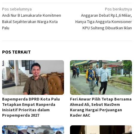
Navigasi
Pos sebelumnya
Pos berikutnya
Andi Nur B Lamakarate Komitmen
Anggaran Debat Rp1,6 Miliar,
pos
Bakal Sejahterakan Warga Kota
Hanya Tiga Anggota Komisioner
Palu
KPU Sulteng Dibuatkan Iklan
POS TERKAIT
Bapemperda DPRD Kota Palu
Feri Anwar Pilih Tetap Bersama
Tetapkan Empat Ranperda
Ahmad Ali, Sebut NasDem
Inisiatif Prioritas dalam
Kurang Hargai Perjuangan
Propemperda 2027
Kader AAC