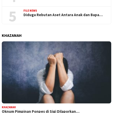
5
FILE NEWS
Diduga Rebutan Aset Antara Anak dan Bapa…
KHAZANAH
KHAZANAH
Oknum Pimpinan Ponpes di Sigi Dilaporkan…