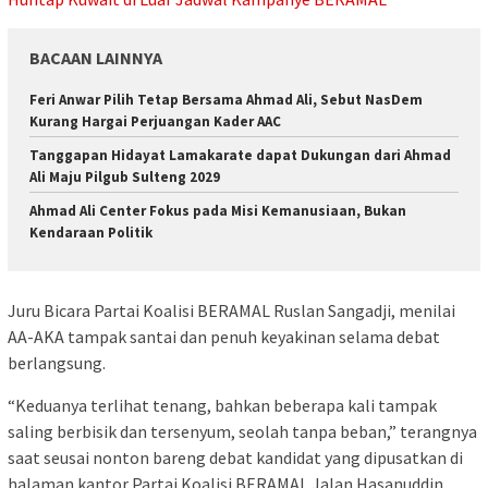
BACAAN LAINNYA
Feri Anwar Pilih Tetap Bersama Ahmad Ali, Sebut NasDem
Kurang Hargai Perjuangan Kader AAC
Tanggapan Hidayat Lamakarate dapat Dukungan dari Ahmad
Ali Maju Pilgub Sulteng 2029
Ahmad Ali Center Fokus pada Misi Kemanusiaan, Bukan
Kendaraan Politik
Juru Bicara Partai Koalisi BERAMAL Ruslan Sangadji, menilai
AA-AKA tampak santai dan penuh keyakinan selama debat
berlangsung.
“Keduanya terlihat tenang, bahkan beberapa kali tampak
saling berbisik dan tersenyum, seolah tanpa beban,” terangnya
saat seusai nonton bareng debat kandidat yang dipusatkan di
halaman kantor Partai Koalisi BERAMAL Jalan Hasanuddin,