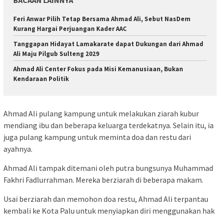
Feri Anwar Pilih Tetap Bersama Ahmad Ali, Sebut NasDem
Kurang Hargai Perjuangan Kader AAC
Tanggapan Hidayat Lamakarate dapat Dukungan dari Ahmad
Ali Maju Pilgub Sulteng 2029
Ahmad Ali Center Fokus pada Misi Kemanusiaan, Bukan
Kendaraan Politik
Ahmad Ali pulang kampung untuk melakukan ziarah kubur
mendiang ibu dan beberapa keluarga terdekatnya. Selain itu, ia
juga pulang kampung untuk meminta doa dan restu dari
ayahnya.
Ahmad Ali tampak ditemani oleh putra bungsunya Muhammad
Fakhri Fadlurrahman. Mereka berziarah di beberapa makam.
Usai berziarah dan memohon doa restu, Ahmad Ali terpantau
kembali ke Kota Palu untuk menyiapkan diri menggunakan hak