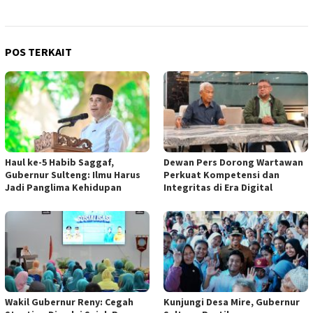
POS TERKAIT
Haul ke-5 Habib Saggaf,
Dewan Pers Dorong Wartawan
Gubernur Sulteng: Ilmu Harus
Perkuat Kompetensi dan
Jadi Panglima Kehidupan
Integritas di Era Digital
Wakil Gubernur Reny: Cegah
Kunjungi Desa Mire, Gubernur