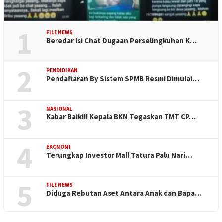
1
FILE NEWS
Beredar Isi Chat Dugaan Perselingkuhan K…
2
PENDIDIKAN
Pendaftaran By Sistem SPMB Resmi Dimulai…
3
NASIONAL
Kabar Baik!!! Kepala BKN Tegaskan TMT CP…
4
EKONOMI
Terungkap Investor Mall Tatura Palu Nari…
5
FILE NEWS
Diduga Rebutan Aset Antara Anak dan Bapa…