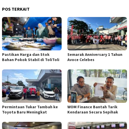
POS TERKAIT
Pastikan Harga dan Stok
Semarak Anniversary 1 Tahun
Bahan Pokok Stabil di ToliToli
Avoce Celebes
Permintaan Tukar Tambah ke
WOM Finance Bantah Tarik
Toyota Baru Meningkat
Kendaraan Secara Sepihak