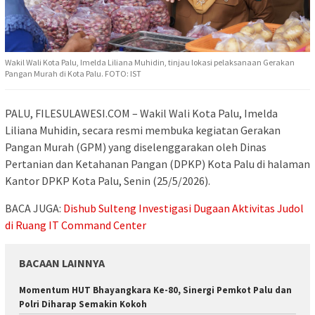
Wakil Wali Kota Palu, Imelda Liliana Muhidin, tinjau lokasi pelaksanaan Gerakan
Pangan Murah di Kota Palu. FOTO: IST
PALU, FILESULAWESI.COM – Wakil Wali Kota Palu, Imelda
Liliana Muhidin, secara resmi membuka kegiatan Gerakan
Pangan Murah (GPM) yang diselenggarakan oleh Dinas
Pertanian dan Ketahanan Pangan (DPKP) Kota Palu di halaman
Kantor DPKP Kota Palu, Senin (25/5/2026).
BACA JUGA:
Dishub Sulteng Investigasi Dugaan Aktivitas Judol
di Ruang IT Command Center
BACAAN LAINNYA
Momentum HUT Bhayangkara Ke-80, Sinergi Pemkot Palu dan
Polri Diharap Semakin Kokoh