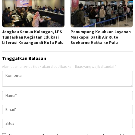
Jangkau Semua Kalangan, LPS
Penumpang Keluhkan Layanan
Tuntaskan Kegiatan Edukasi
Maskapai Batik Air Rute
Literasi Keuangan di Kota Palu
Soekarno Hatta ke Palu
Tinggalkan Balasan
Alamat email Anda tidak akan dipublikasikan.
Ruas yang wajib ditandai
*