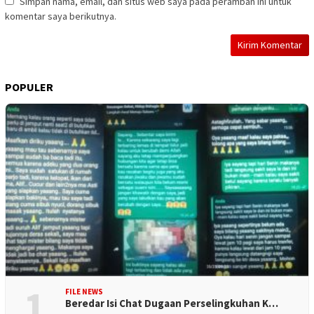
Simpan nama, email, dan situs web saya pada peramban ini untuk
komentar saya berikutnya.
POPULER
1
FILE NEWS
Beredar Isi Chat Dugaan Perselingkuhan K…