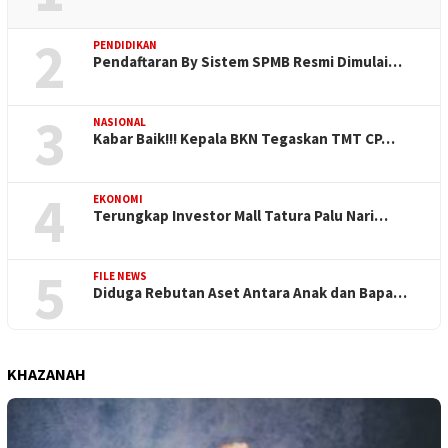
2
PENDIDIKAN
Pendaftaran By Sistem SPMB Resmi Dimulai…
3
NASIONAL
Kabar Baik!!! Kepala BKN Tegaskan TMT CP…
4
EKONOMI
Terungkap Investor Mall Tatura Palu Nari…
5
FILE NEWS
Diduga Rebutan Aset Antara Anak dan Bapa…
KHAZANAH