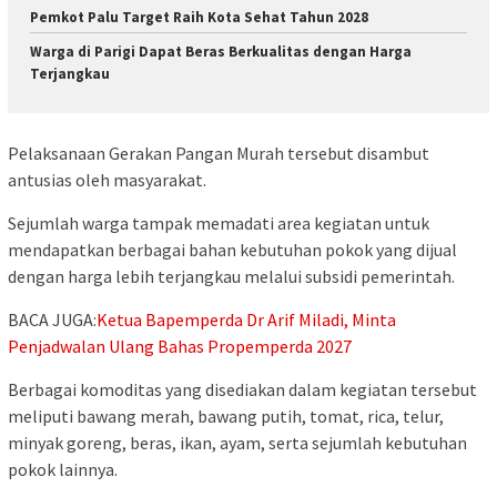
Pemkot Palu Target Raih Kota Sehat Tahun 2028
Warga di Parigi Dapat Beras Berkualitas dengan Harga
Terjangkau
Pelaksanaan Gerakan Pangan Murah tersebut disambut
antusias oleh masyarakat.
Sejumlah warga tampak memadati area kegiatan untuk
mendapatkan berbagai bahan kebutuhan pokok yang dijual
dengan harga lebih terjangkau melalui subsidi pemerintah.
BACA JUGA:
Ketua Bapemperda Dr Arif Miladi, Minta
Penjadwalan Ulang Bahas Propemperda 2027
Berbagai komoditas yang disediakan dalam kegiatan tersebut
meliputi bawang merah, bawang putih, tomat, rica, telur,
minyak goreng, beras, ikan, ayam, serta sejumlah kebutuhan
pokok lainnya.