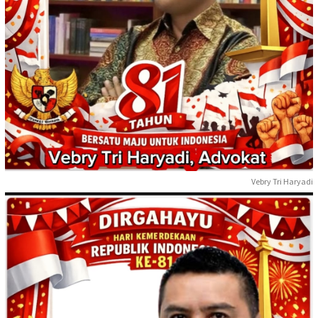
Vebry Tri Haryadi