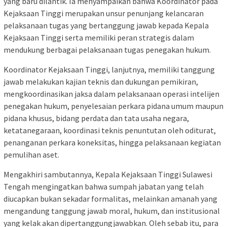
yang baru dilantik. Ia menyampaikan bahwa Koordinator pada
Kejaksaan Tinggi merupakan unsur penunjang kelancaran
pelaksanaan tugas yang bertanggung jawab kepada Kepala
Kejaksaan Tinggi serta memiliki peran strategis dalam
mendukung berbagai pelaksanaan tugas penegakan hukum.
Koordinator Kejaksaan Tinggi, lanjutnya, memiliki tanggung
jawab melakukan kajian teknis dan dukungan pemikiran,
mengkoordinasikan jaksa dalam pelaksanaan operasi intelijen
penegakan hukum, penyelesaian perkara pidana umum maupun
pidana khusus, bidang perdata dan tata usaha negara,
ketatanegaraan, koordinasi teknis penuntutan oleh oditurat,
penanganan perkara koneksitas, hingga pelaksanaan kegiatan
pemulihan aset.
Mengakhiri sambutannya, Kepala Kejaksaan Tinggi Sulawesi
Tengah mengingatkan bahwa sumpah jabatan yang telah
diucapkan bukan sekadar formalitas, melainkan amanah yang
mengandung tanggung jawab moral, hukum, dan institusional
yang kelak akan dipertanggungjawabkan. Oleh sebab itu, para