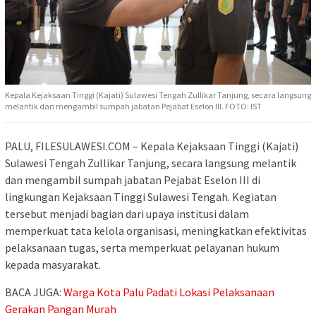
Kepala Kejaksaan Tinggi (Kajati) Sulawesi Tengah Zullikar Tanjung, secara langsung
melantik dan mengambil sumpah jabatan Pejabat Eselon III. FOTO: IST
PALU, FILESULAWESI.COM – Kepala Kejaksaan Tinggi (Kajati)
Sulawesi Tengah Zullikar Tanjung, secara langsung melantik
dan mengambil sumpah jabatan Pejabat Eselon III di
lingkungan Kejaksaan Tinggi Sulawesi Tengah. Kegiatan
tersebut menjadi bagian dari upaya institusi dalam
memperkuat tata kelola organisasi, meningkatkan efektivitas
pelaksanaan tugas, serta memperkuat pelayanan hukum
kepada masyarakat.
BACA JUGA:
Warga Kota Palu Padati Lokasi Pelaksanaan
Gerakan Pangan Murah