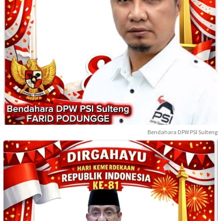
Bendahara DPW PSI Sulteng