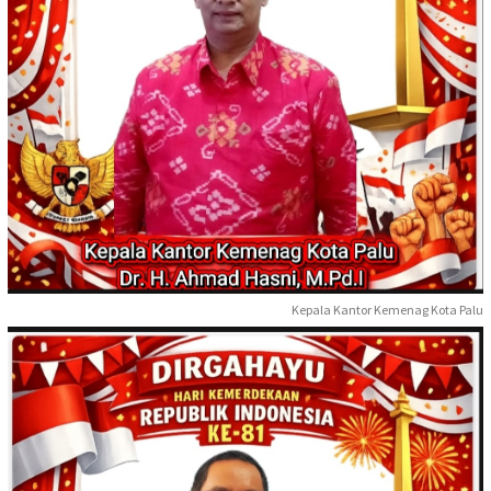
Kepala Kantor Kemenag Kota Palu