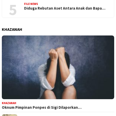
5
FILE NEWS
Diduga Rebutan Aset Antara Anak dan Bapa…
KHAZANAH
KHAZANAH
Oknum Pimpinan Ponpes di Sigi Dilaporkan…