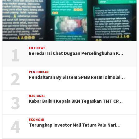
1
FILE NEWS
Beredar Isi Chat Dugaan Perselingkuhan K…
2
PENDIDIKAN
Pendaftaran By Sistem SPMB Resmi Dimulai…
3
NASIONAL
Kabar Baik!!! Kepala BKN Tegaskan TMT CP…
4
EKONOMI
Terungkap Investor Mall Tatura Palu Nari…