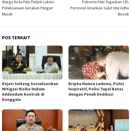
Warga Kota Palu Padati Lokasi
Polresta Palu Tugaskan 181
pos
Pelaksanaan Gerakan Pangan
Personel Amankan Salat Idul Adha
Murah
Besok
POS TERKAIT
Kejati Sulteng Sosialisasikan
Bripka Hamza Ladema, Polisi
Mitigasi Risiko Hukum
Inspiratif, Polisi Tapal Batas
Addendum Kontrak di
dengan Penuh Dedikasi
Donggala