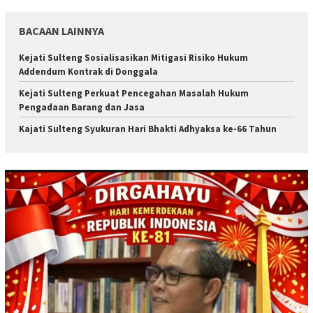
BACAAN LAINNYA
Kejati Sulteng Sosialisasikan Mitigasi Risiko Hukum
Addendum Kontrak di Donggala
Kejati Sulteng Perkuat Pencegahan Masalah Hukum
Pengadaan Barang dan Jasa
Kajati Sulteng Syukuran Hari Bhakti Adhyaksa ke-66 Tahun