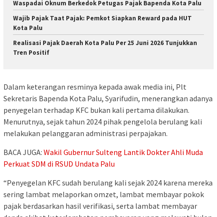
Waspadai Oknum Berkedok Petugas Pajak Bapenda Kota Palu
Wajib Pajak Taat Pajak: Pemkot Siapkan Reward pada HUT
Kota Palu
Realisasi Pajak Daerah Kota Palu Per 25 Juni 2026 Tunjukkan
Tren Positif
Dalam keterangan resminya kepada awak media ini, Plt
Sekretaris Bapenda Kota Palu, Syarifudin, menerangkan adanya
penyegelan terhadap KFC bukan kali pertama dilakukan.
Menurutnya, sejak tahun 2024 pihak pengelola berulang kali
melakukan pelanggaran administrasi perpajakan.
BACA JUGA:
Wakil Gubernur Sulteng Lantik Dokter Ahli Muda
Perkuat SDM di RSUD Undata Palu
“Penyegelan KFC sudah berulang kali sejak 2024 karena mereka
sering lambat melaporkan omzet, lambat membayar pokok
pajak berdasarkan hasil verifikasi, serta lambat membayar