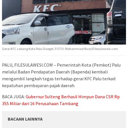
Gerai KFC cabang Kota Palu Disegel. FOTO: Mohammad Rizal/Filesulawesi.com
PALU, FILESULAWESI.COM – Pemerintah Kota (Pemkot) Palu
melalui Badan Pendapatan Daerah (Bapenda) kembali
mengambil langkah tegas terhadap gerai KFC Palu terkait
kepatuhan pembayaran pajak daerah.
BACA JUGA:
Gubernur Sulteng Berhasil Himpun Dana CSR Rp
355 Miliar dari 16 Perusahaan Tambang
BACAAN LAINNYA