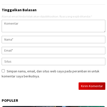
Tinggalkan Balasan
Alamat email Anda tidak akan dipublikasikan.
Ruas yang wajib ditandai
*
Simpan nama, email, dan situs web saya pada peramban ini untuk
komentar saya berikutnya.
POPULER