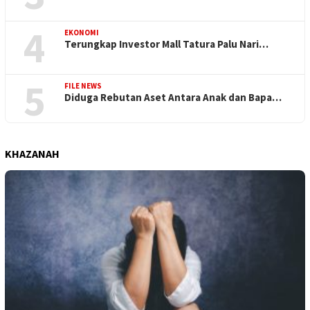
4
EKONOMI
Terungkap Investor Mall Tatura Palu Nari…
5
FILE NEWS
Diduga Rebutan Aset Antara Anak dan Bapa…
KHAZANAH