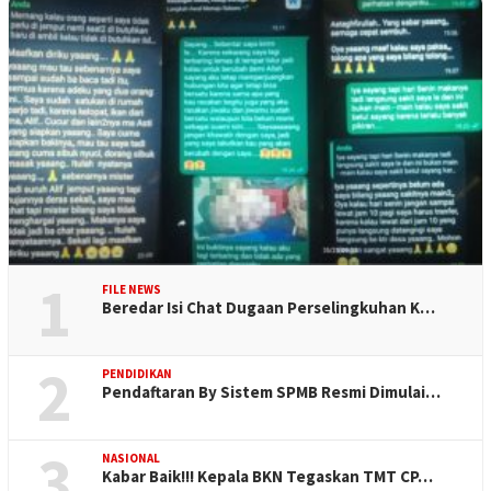
1
FILE NEWS
Beredar Isi Chat Dugaan Perselingkuhan K…
2
PENDIDIKAN
Pendaftaran By Sistem SPMB Resmi Dimulai…
3
NASIONAL
Kabar Baik!!! Kepala BKN Tegaskan TMT CP…