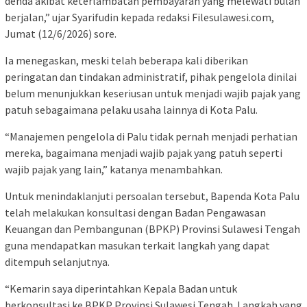
denda akibat keterlambatan pembayaran yang melewati bulan
berjalan,” ujar Syarifudin kepada redaksi Filesulawesi.com,
Jumat (12/6/2026) sore.
Ia menegaskan, meski telah beberapa kali diberikan
peringatan dan tindakan administratif, pihak pengelola dinilai
belum menunjukkan keseriusan untuk menjadi wajib pajak yang
patuh sebagaimana pelaku usaha lainnya di Kota Palu.
“Manajemen pengelola di Palu tidak pernah menjadi perhatian
mereka, bagaimana menjadi wajib pajak yang patuh seperti
wajib pajak yang lain,” katanya menambahkan.
Untuk menindaklanjuti persoalan tersebut, Bapenda Kota Palu
telah melakukan konsultasi dengan Badan Pengawasan
Keuangan dan Pembangunan (BPKP) Provinsi Sulawesi Tengah
guna mendapatkan masukan terkait langkah yang dapat
ditempuh selanjutnya.
“Kemarin saya diperintahkan Kepala Badan untuk
berkonsultasi ke BPKP Provinsi Sulawesi Tengah. Langkah yang