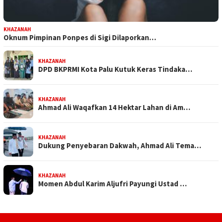
KHAZANAH
Oknum Pimpinan Ponpes di Sigi Dilaporkan…
KHAZANAH
DPD BKPRMI Kota Palu Kutuk Keras Tindaka…
KHAZANAH
Ahmad Ali Waqafkan 14 Hektar Lahan di Am…
KHAZANAH
Dukung Penyebaran Dakwah, Ahmad Ali Tema…
KHAZANAH
Momen Abdul Karim Aljufri Payungi Ustad …