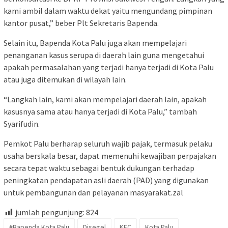
kami ambil dalam waktu dekat yaitu mengundang pimpinan
kantor pusat,” beber Plt Sekretaris Bapenda.
Selain itu, Bapenda Kota Palu juga akan mempelajari
penanganan kasus serupa di daerah lain guna mengetahui
apakah permasalahan yang terjadi hanya terjadi di Kota Palu
atau juga ditemukan di wilayah lain.
“Langkah lain, kami akan mempelajari daerah lain, apakah
kasusnya sama atau hanya terjadi di Kota Palu,” tambah
Syarifudin.
Pemkot Palu berharap seluruh wajib pajak, termasuk pelaku
usaha berskala besar, dapat memenuhi kewajiban perpajakan
secara tepat waktu sebagai bentuk dukungan terhadap
peningkatan pendapatan asli daerah (PAD) yang digunakan
untuk pembangunan dan pelayanan masyarakat.zal
jumlah pengunjung:
824
#Bapenda Kota Palu
Disegel
KFC
Kota Palu