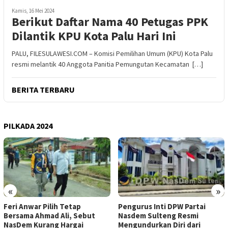
Kamis, 16 Mei 2024
Berikut Daftar Nama 40 Petugas PPK
Dilantik KPU Kota Palu Hari Ini
PALU, FILESULAWESI.COM – Komisi Pemilihan Umum (KPU) Kota Palu
resmi melantik 40 Anggota Panitia Pemungutan Kecamatan […]
BERITA TERBARU
PILKADA 2024
«
»
Feri Anwar Pilih Tetap
Pengurus Inti DPW Partai
Bersama Ahmad Ali, Sebut
Nasdem Sulteng Resmi
NasDem Kurang Hargai
Mengundurkan Diri dari