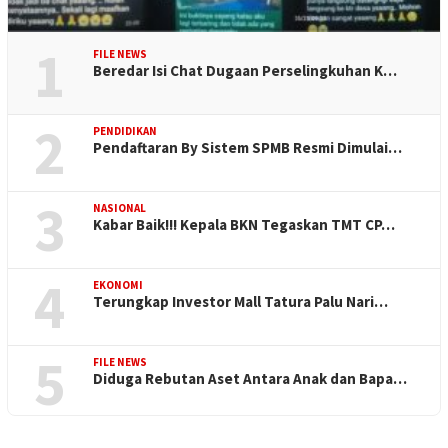
1
FILE NEWS
Beredar Isi Chat Dugaan Perselingkuhan K…
2
PENDIDIKAN
Pendaftaran By Sistem SPMB Resmi Dimulai…
3
NASIONAL
Kabar Baik!!! Kepala BKN Tegaskan TMT CP…
4
EKONOMI
Terungkap Investor Mall Tatura Palu Nari…
5
FILE NEWS
Diduga Rebutan Aset Antara Anak dan Bapa…