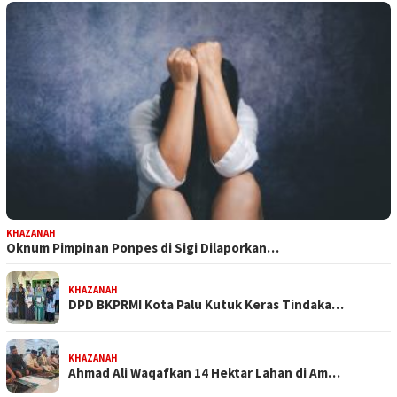
KHAZANAH
Oknum Pimpinan Ponpes di Sigi Dilaporkan…
KHAZANAH
DPD BKPRMI Kota Palu Kutuk Keras Tindaka…
KHAZANAH
Ahmad Ali Waqafkan 14 Hektar Lahan di Am…