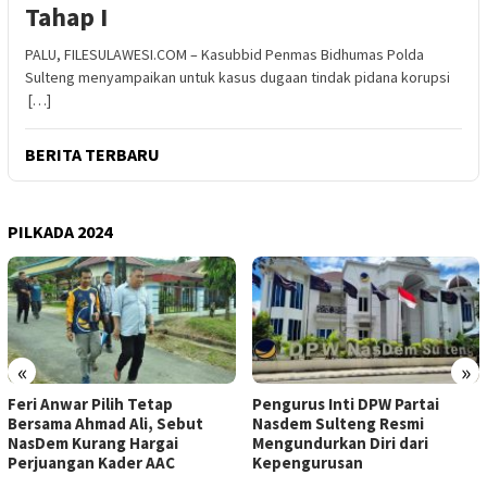
Tahap I
PALU, FILESULAWESI.COM – Kasubbid Penmas Bidhumas Polda
Sulteng menyampaikan untuk kasus dugaan tindak pidana korupsi
[…]
BERITA TERBARU
PILKADA 2024
«
»
Feri Anwar Pilih Tetap
Pengurus Inti DPW Partai
Bersama Ahmad Ali, Sebut
Nasdem Sulteng Resmi
NasDem Kurang Hargai
Mengundurkan Diri dari
Perjuangan Kader AAC
Kepengurusan