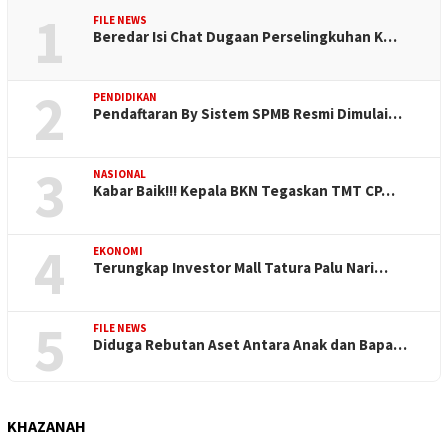
1
FILE NEWS
Beredar Isi Chat Dugaan Perselingkuhan K…
2
PENDIDIKAN
Pendaftaran By Sistem SPMB Resmi Dimulai…
3
NASIONAL
Kabar Baik!!! Kepala BKN Tegaskan TMT CP…
4
EKONOMI
Terungkap Investor Mall Tatura Palu Nari…
5
FILE NEWS
Diduga Rebutan Aset Antara Anak dan Bapa…
KHAZANAH