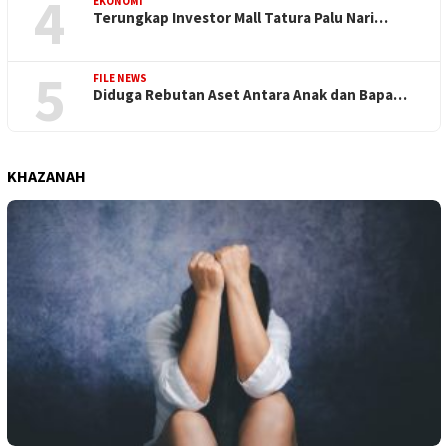
4
EKONOMI
Terungkap Investor Mall Tatura Palu Nari…
5
FILE NEWS
Diduga Rebutan Aset Antara Anak dan Bapa…
KHAZANAH