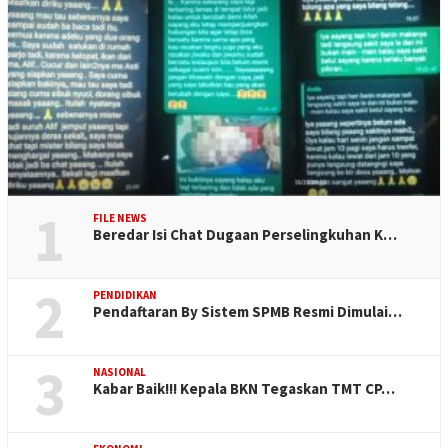
1
FILE NEWS
Beredar Isi Chat Dugaan Perselingkuhan K…
2
PENDIDIKAN
Pendaftaran By Sistem SPMB Resmi Dimulai…
3
NASIONAL
Kabar Baik!!! Kepala BKN Tegaskan TMT CP…