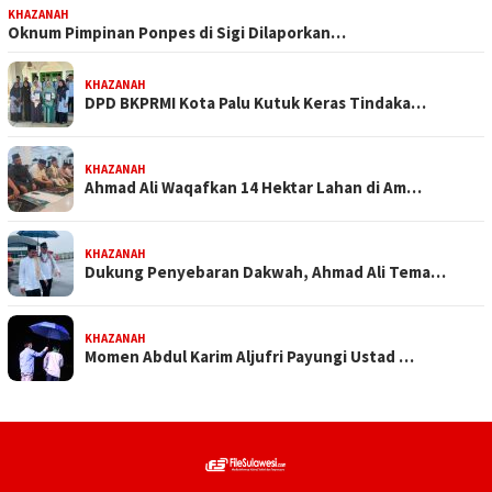
KHAZANAH
Oknum Pimpinan Ponpes di Sigi Dilaporkan…
KHAZANAH
DPD BKPRMI Kota Palu Kutuk Keras Tindaka…
KHAZANAH
Ahmad Ali Waqafkan 14 Hektar Lahan di Am…
KHAZANAH
Dukung Penyebaran Dakwah, Ahmad Ali Tema…
KHAZANAH
Momen Abdul Karim Aljufri Payungi Ustad …