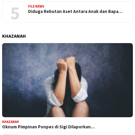
5
FILE NEWS
Diduga Rebutan Aset Antara Anak dan Bapa…
KHAZANAH
KHAZANAH
Oknum Pimpinan Ponpes di Sigi Dilaporkan…