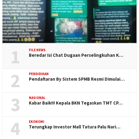
1
FILE NEWS
Beredar Isi Chat Dugaan Perselingkuhan K…
2
PENDIDIKAN
Pendaftaran By Sistem SPMB Resmi Dimulai…
3
NASIONAL
Kabar Baik!!! Kepala BKN Tegaskan TMT CP…
4
EKONOMI
Terungkap Investor Mall Tatura Palu Nari…