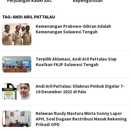
Perjuangan Kader AAC
Kepengurusan
TAG:
ANDI ARIL PATTALAU
Kemenangan Prabowo-Gibran Adalah
Kemenangan Sulawesi Tengah
Terpilih Aklamasi, Andi Aril Pattalau Siap
Kuatkan FKJP Sulawesi Tengah
Andi Aril Pattalau: Silaknas Pinbuk Digelar 7-
10 Desember 2023 di Palu
Relawan Rusdy Mastura Minta Sonny Lapor
APH, Soal Dugaan Restribusi Masuk Rekening
Pribadi OPD