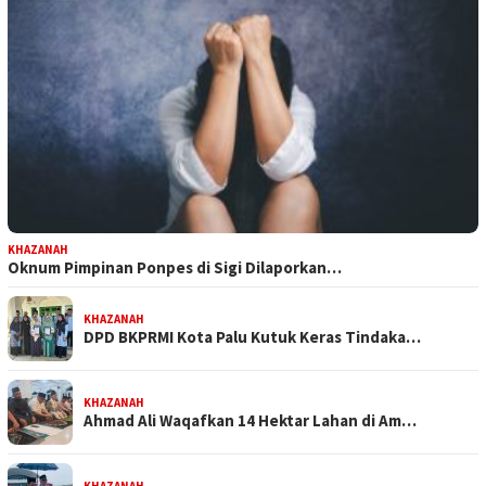
KHAZANAH
Oknum Pimpinan Ponpes di Sigi Dilaporkan…
KHAZANAH
DPD BKPRMI Kota Palu Kutuk Keras Tindaka…
KHAZANAH
Ahmad Ali Waqafkan 14 Hektar Lahan di Am…
KHAZANAH