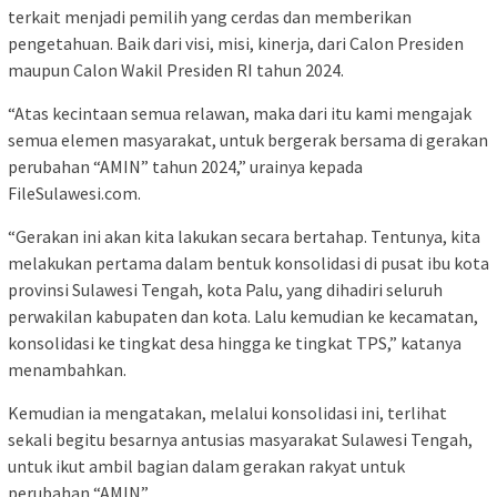
terkait menjadi pemilih yang cerdas dan memberikan
pengetahuan. Baik dari visi, misi, kinerja, dari Calon Presiden
maupun Calon Wakil Presiden RI tahun 2024.
“Atas kecintaan semua relawan, maka dari itu kami mengajak
semua elemen masyarakat, untuk bergerak bersama di gerakan
perubahan “AMIN” tahun 2024,” urainya kepada
FileSulawesi.com.
“Gerakan ini akan kita lakukan secara bertahap. Tentunya, kita
melakukan pertama dalam bentuk konsolidasi di pusat ibu kota
provinsi Sulawesi Tengah, kota Palu, yang dihadiri seluruh
perwakilan kabupaten dan kota. Lalu kemudian ke kecamatan,
konsolidasi ke tingkat desa hingga ke tingkat TPS,” katanya
menambahkan.
Kemudian ia mengatakan, melalui konsolidasi ini, terlihat
sekali begitu besarnya antusias masyarakat Sulawesi Tengah,
untuk ikut ambil bagian dalam gerakan rakyat untuk
perubahan “AMIN”.