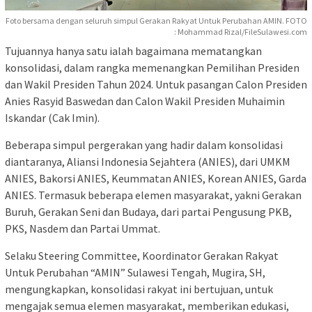
Foto bersama dengan seluruh simpul Gerakan Rakyat Untuk Perubahan AMIN. FOTO
: Mohammad Rizal/FileSulawesi.com
Tujuannya hanya satu ialah bagaimana mematangkan
konsolidasi, dalam rangka memenangkan Pemilihan Presiden
dan Wakil Presiden Tahun 2024. Untuk pasangan Calon Presiden
Anies Rasyid Baswedan dan Calon Wakil Presiden Muhaimin
Iskandar (Cak Imin).
Beberapa simpul pergerakan yang hadir dalam konsolidasi
diantaranya, Aliansi Indonesia Sejahtera (ANIES), dari UMKM
ANIES, Bakorsi ANIES, Keummatan ANIES, Korean ANIES, Garda
ANIES. Termasuk beberapa elemen masyarakat, yakni Gerakan
Buruh, Gerakan Seni dan Budaya, dari partai Pengusung PKB,
PKS, Nasdem dan Partai Ummat.
Selaku Steering Committee, Koordinator Gerakan Rakyat
Untuk Perubahan “AMIN” Sulawesi Tengah, Mugira, SH,
mengungkapkan, konsolidasi rakyat ini bertujuan, untuk
mengajak semua elemen masyarakat, memberikan edukasi,