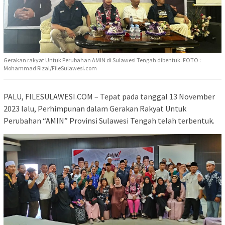
Gerakan rakyat Untuk Perubahan AMIN di Sulawesi Tengah dibentuk. FOTO :
Mohammad Rizal/FileSulawesi.com
PALU, FILESULAWESI.COM – Tepat pada tanggal 13 November
2023 lalu, Perhimpunan dalam Gerakan Rakyat Untuk
Perubahan “AMIN” Provinsi Sulawesi Tengah telah terbentuk.