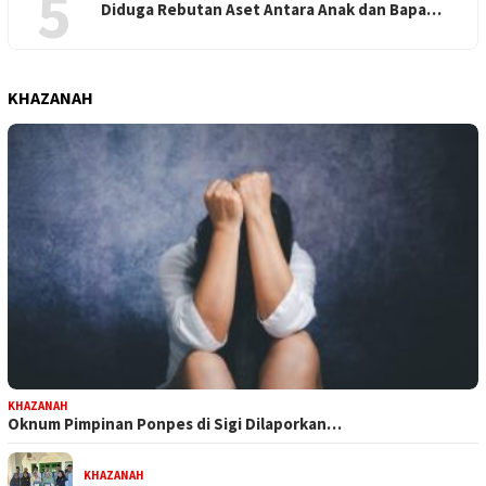
5
Diduga Rebutan Aset Antara Anak dan Bapa…
KHAZANAH
KHAZANAH
Oknum Pimpinan Ponpes di Sigi Dilaporkan…
KHAZANAH