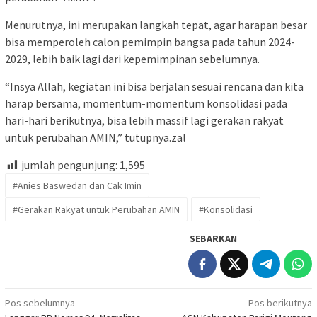
Menurutnya, ini merupakan langkah tepat, agar harapan besar
bisa memperoleh calon pemimpin bangsa pada tahun 2024-
2029, lebih baik lagi dari kepemimpinan sebelumnya.
“Insya Allah, kegiatan ini bisa berjalan sesuai rencana dan kita
harap bersama, momentum-momentum konsolidasi pada
hari-hari berikutnya, bisa lebih massif lagi gerakan rakyat
untuk perubahan AMIN,” tutupnya.zal
jumlah pengunjung:
1,595
#Anies Baswedan dan Cak Imin
#Gerakan Rakyat untuk Perubahan AMIN
#Konsolidasi
SEBARKAN
Navigasi
Pos sebelumnya
Pos berikutnya