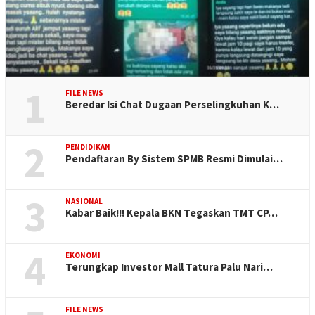
1
FILE NEWS
Beredar Isi Chat Dugaan Perselingkuhan K…
2
PENDIDIKAN
Pendaftaran By Sistem SPMB Resmi Dimulai…
3
NASIONAL
Kabar Baik!!! Kepala BKN Tegaskan TMT CP…
4
EKONOMI
Terungkap Investor Mall Tatura Palu Nari…
FILE NEWS