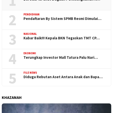
1
2
PENDIDIKAN
Pendaftaran By Sistem SPMB Resmi Dimulai…
3
NASIONAL
Kabar Baik!!! Kepala BKN Tegaskan TMT CP…
4
EKONOMI
Terungkap Investor Mall Tatura Palu Nari…
5
FILE NEWS
Diduga Rebutan Aset Antara Anak dan Bapa…
KHAZANAH