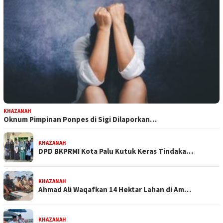
KHAZANAH
Oknum Pimpinan Ponpes di Sigi Dilaporkan…
KHAZANAH
DPD BKPRMI Kota Palu Kutuk Keras Tindaka…
KHAZANAH
Ahmad Ali Waqafkan 14 Hektar Lahan di Am…
KHAZANAH