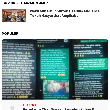
TAG:
DRS. H. MA’MUN AMIR
Wakil Gubernur Sulteng Terima Audience
Tokoh Masyarakat Ampibabo
POPULER
FILE NEWS
Beredar Isi Chat Dugaan Perselingkuhan K…