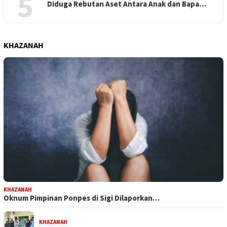
5
Diduga Rebutan Aset Antara Anak dan Bapa…
KHAZANAH
KHAZANAH
Oknum Pimpinan Ponpes di Sigi Dilaporkan…
KHAZANAH