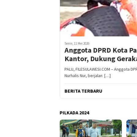
Senin, 11 Mei 2026
Anggota DPRD Kota Pal
Kantor, Dukung Gerak
PALU, FILESULAWESI.COM – Anggota DPRD 
Nurhalis Nur, berjalan […]
BERITA TERBARU
PILKADA 2024