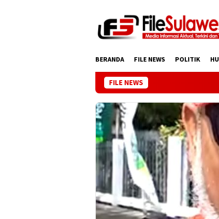
Loncat
ke
konten
BERANDA
FILE NEWS
POLITIK
H
FILE NEWS