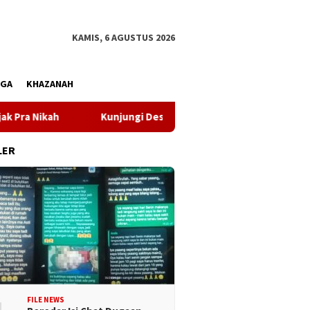
KAMIS, 6 AGUSTUS 2026
AGA
KHAZANAH
ikah
Kunjungi Desa Mire, Gubernur Sulteng Pastikan P
LER
FILE NEWS