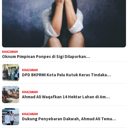
KHAZANAH
Oknum Pimpinan Ponpes di Sigi Dilaporkan…
KHAZANAH
DPD BKPRMI Kota Palu Kutuk Keras Tindaka…
KHAZANAH
Ahmad Ali Waqafkan 14 Hektar Lahan di Am…
KHAZANAH
Dukung Penyebaran Dakwah, Ahmad Ali Tema…