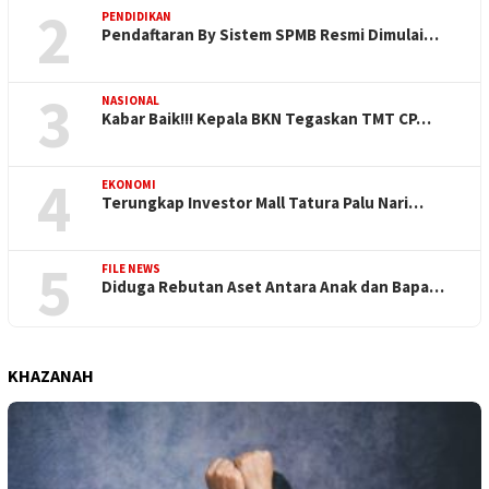
2
PENDIDIKAN
Pendaftaran By Sistem SPMB Resmi Dimulai…
3
NASIONAL
Kabar Baik!!! Kepala BKN Tegaskan TMT CP…
4
EKONOMI
Terungkap Investor Mall Tatura Palu Nari…
5
FILE NEWS
Diduga Rebutan Aset Antara Anak dan Bapa…
KHAZANAH