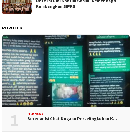
Deteksi Dini Konflik Sosial, Kemendagri
Kembangkan SIPKS
POPULER
1
FILE NEWS
Beredar Isi Chat Dugaan Perselingkuhan K…