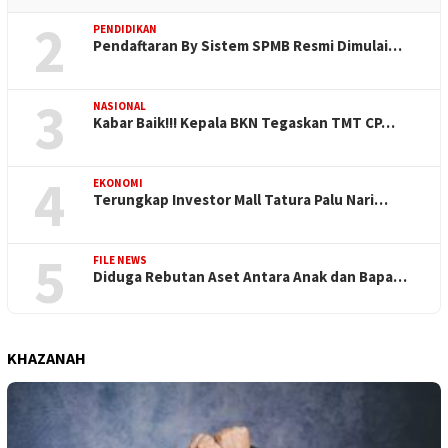
2
PENDIDIKAN
Pendaftaran By Sistem SPMB Resmi Dimulai…
3
NASIONAL
Kabar Baik!!! Kepala BKN Tegaskan TMT CP…
4
EKONOMI
Terungkap Investor Mall Tatura Palu Nari…
5
FILE NEWS
Diduga Rebutan Aset Antara Anak dan Bapa…
KHAZANAH