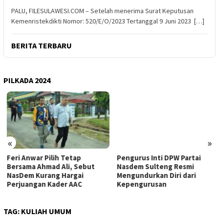
PALU, FILESULAWESI.COM – Setelah menerima Surat Keputusan
Kemenristekdikti Nomor: 520/E/O/2023 Tertanggal 9 Juni 2023 […]
BERITA TERBARU
PILKADA 2024
«
»
Feri Anwar Pilih Tetap
Pengurus Inti DPW Partai
Bersama Ahmad Ali, Sebut
Nasdem Sulteng Resmi
NasDem Kurang Hargai
Mengundurkan Diri dari
Perjuangan Kader AAC
Kepengurusan
TAG:
KULIAH UMUM