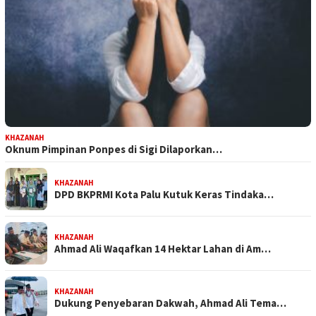
KHAZANAH
Oknum Pimpinan Ponpes di Sigi Dilaporkan…
KHAZANAH
DPD BKPRMI Kota Palu Kutuk Keras Tindaka…
KHAZANAH
Ahmad Ali Waqafkan 14 Hektar Lahan di Am…
KHAZANAH
Dukung Penyebaran Dakwah, Ahmad Ali Tema…