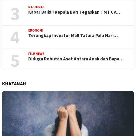
3
NASIONAL
Kabar Baik!!! Kepala BKN Tegaskan TMT CP…
4
EKONOMI
Terungkap Investor Mall Tatura Palu Nari…
5
FILE NEWS
Diduga Rebutan Aset Antara Anak dan Bapa…
KHAZANAH