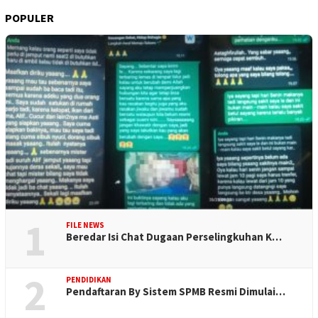
POPULER
1
FILE NEWS
Beredar Isi Chat Dugaan Perselingkuhan K…
2
PENDIDIKAN
Pendaftaran By Sistem SPMB Resmi Dimulai…