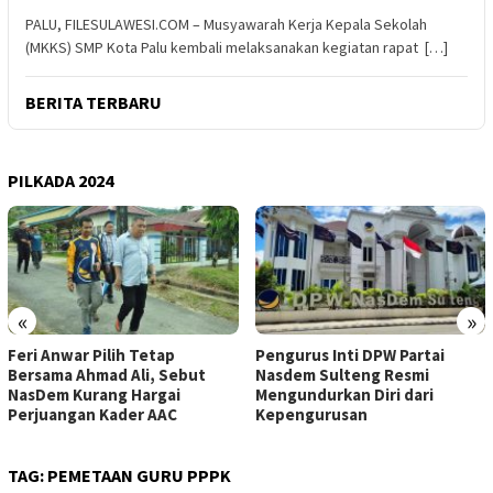
PALU, FILESULAWESI.COM – Musyawarah Kerja Kepala Sekolah
(MKKS) SMP Kota Palu kembali melaksanakan kegiatan rapat […]
BERITA TERBARU
PILKADA 2024
«
»
Feri Anwar Pilih Tetap
Pengurus Inti DPW Partai
Bersama Ahmad Ali, Sebut
Nasdem Sulteng Resmi
NasDem Kurang Hargai
Mengundurkan Diri dari
Perjuangan Kader AAC
Kepengurusan
TAG:
PEMETAAN GURU PPPK