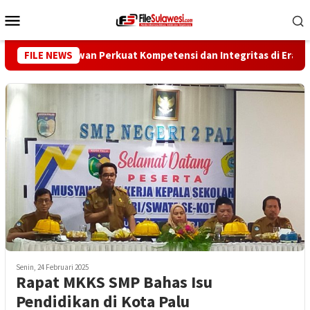
Loncat
Menu
ke
Mobile
konten
ng Wartawan Perkuat Kompetensi dan Integritas di Era Digital
FILE NEWS
Senin, 24 Februari 2025
Rapat MKKS SMP Bahas Isu
Pendidikan di Kota Palu