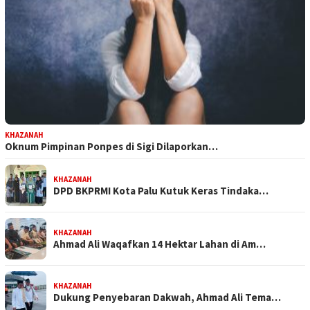
KHAZANAH
Oknum Pimpinan Ponpes di Sigi Dilaporkan…
KHAZANAH
DPD BKPRMI Kota Palu Kutuk Keras Tindaka…
KHAZANAH
Ahmad Ali Waqafkan 14 Hektar Lahan di Am…
KHAZANAH
Dukung Penyebaran Dakwah, Ahmad Ali Tema…