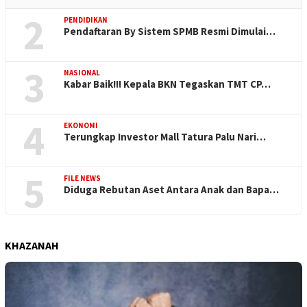
2
PENDIDIKAN
Pendaftaran By Sistem SPMB Resmi Dimulai…
3
NASIONAL
Kabar Baik!!! Kepala BKN Tegaskan TMT CP…
4
EKONOMI
Terungkap Investor Mall Tatura Palu Nari…
5
FILE NEWS
Diduga Rebutan Aset Antara Anak dan Bapa…
KHAZANAH