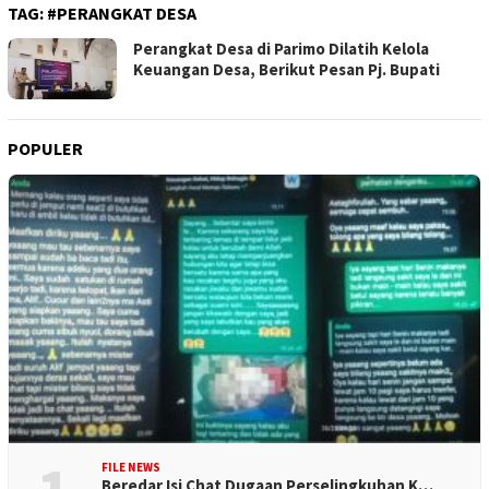
TAG:
#PERANGKAT DESA
Perangkat Desa di Parimo Dilatih Kelola
Keuangan Desa, Berikut Pesan Pj. Bupati
POPULER
FILE NEWS
Beredar Isi Chat Dugaan Perselingkuhan K…