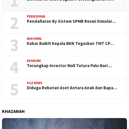
1
2
PENDIDIKAN
Pendaftaran By Sistem SPMB Resmi Dimulai…
3
NASIONAL
Kabar Baik!!! Kepala BKN Tegaskan TMT CP…
4
EKONOMI
Terungkap Investor Mall Tatura Palu Nari…
5
FILE NEWS
Diduga Rebutan Aset Antara Anak dan Bapa…
KHAZANAH