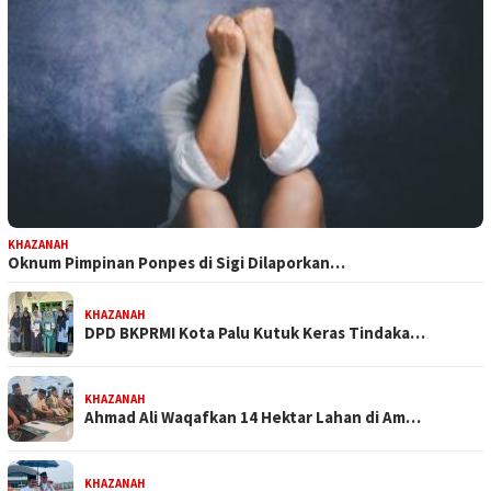
KHAZANAH
Oknum Pimpinan Ponpes di Sigi Dilaporkan…
KHAZANAH
DPD BKPRMI Kota Palu Kutuk Keras Tindaka…
KHAZANAH
Ahmad Ali Waqafkan 14 Hektar Lahan di Am…
KHAZANAH