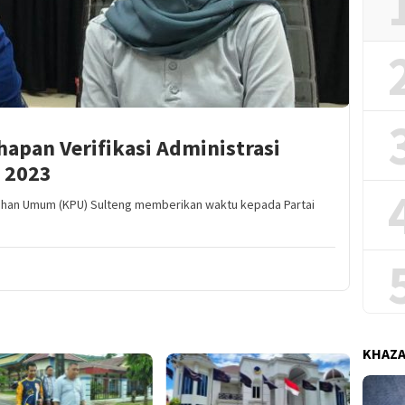
ahapan Verifikasi Administrasi
s 2023
lihan Umum (KPU) Sulteng memberikan waktu kepada Partai
KHAZ