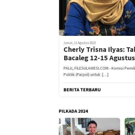
Jumat, 11 Agustus 2023
Cherly Trisna Ilyas: T
Bacaleg 12-15 Agustu
PALU, FILESULAWESI.COM - Komisi Pemi
Politik (Parpol) untuk […]
BERITA TERBARU
PILKADA 2024