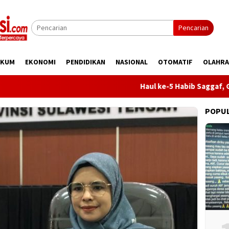
Pencarian
UKUM
EKONOMI
PENDIDIKAN
NASIONAL
OTOMATIF
OLAHR
Haul ke-5 Habib Saggaf, Gubernu
POPU