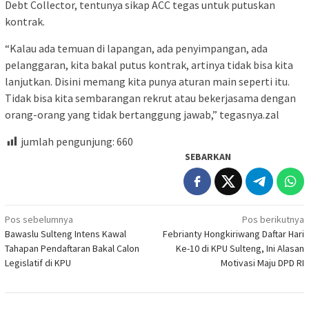
Debt Collector, tentunya sikap ACC tegas untuk putuskan
kontrak.
“Kalau ada temuan di lapangan, ada penyimpangan, ada
pelanggaran, kita bakal putus kontrak, artinya tidak bisa kita
lanjutkan. Disini memang kita punya aturan main seperti itu.
Tidak bisa kita sembarangan rekrut atau bekerjasama dengan
orang-orang yang tidak bertanggung jawab,” tegasnya.zal
jumlah pengunjung:
660
SEBARKAN
Navigasi
Pos sebelumnya
Pos berikutnya
Bawaslu Sulteng Intens Kawal
Febrianty Hongkiriwang Daftar Hari
pos
Tahapan Pendaftaran Bakal Calon
Ke-10 di KPU Sulteng, Ini Alasan
Legislatif di KPU
Motivasi Maju DPD RI