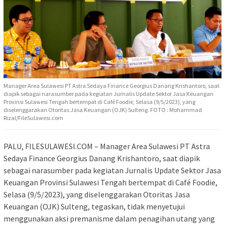
Manager Area Sulawesi PT Astra Sedaya Finance Georgius Danang Krishantoro, saat
diapik sebagai narasumber pada kegiatan Jurnalis Update Sektor Jasa Keuangan
Provinsi Sulawesi Tengah bertempat di Café Foodie, Selasa (9/5/2023), yang
diselenggarakan Otoritas Jasa Keuangan (OJK) Sulteng. FOTO : Mohammad
Rizal/FileSulawesi.com
PALU, FILESULAWESI.COM – Manager Area Sulawesi PT Astra
Sedaya Finance Georgius Danang Krishantoro, saat diapik
sebagai narasumber pada kegiatan Jurnalis Update Sektor Jasa
Keuangan Provinsi Sulawesi Tengah bertempat di Café Foodie,
Selasa (9/5/2023), yang diselenggarakan Otoritas Jasa
Keuangan (OJK) Sulteng, tegaskan, tidak menyetujui
menggunakan aksi premanisme dalam penagihan utang yang