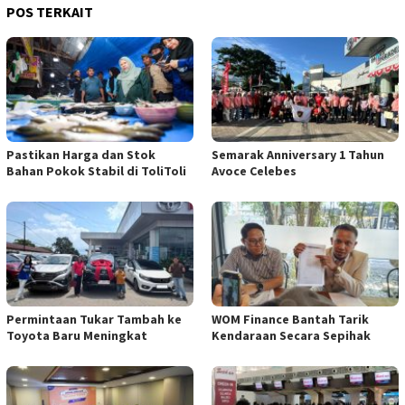
POS TERKAIT
Pastikan Harga dan Stok
Semarak Anniversary 1 Tahun
Bahan Pokok Stabil di ToliToli
Avoce Celebes
Permintaan Tukar Tambah ke
WOM Finance Bantah Tarik
Toyota Baru Meningkat
Kendaraan Secara Sepihak