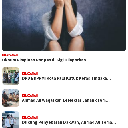
KHAZANAH
Oknum Pimpinan Ponpes di Sigi Dilaporkan…
KHAZANAH
DPD BKPRMI Kota Palu Kutuk Keras Tindaka…
KHAZANAH
Ahmad Ali Waqafkan 14 Hektar Lahan di Am…
KHAZANAH
Dukung Penyebaran Dakwah, Ahmad Ali Tema…