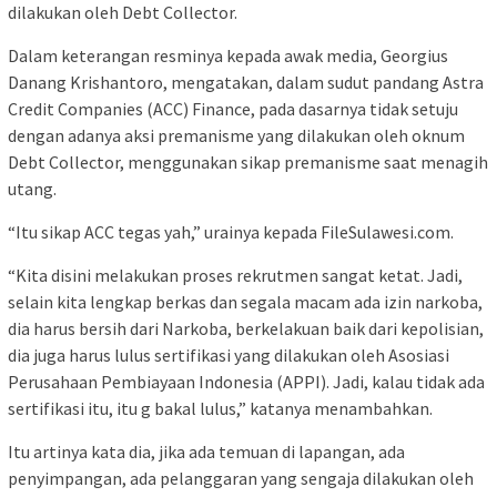
dilakukan oleh Debt Collector.
Dalam keterangan resminya kepada awak media, Georgius
Danang Krishantoro, mengatakan, dalam sudut pandang Astra
Credit Companies (ACC) Finance, pada dasarnya tidak setuju
dengan adanya aksi premanisme yang dilakukan oleh oknum
Debt Collector, menggunakan sikap premanisme saat menagih
utang.
“Itu sikap ACC tegas yah,” urainya kepada FileSulawesi.com.
“Kita disini melakukan proses rekrutmen sangat ketat. Jadi,
selain kita lengkap berkas dan segala macam ada izin narkoba,
dia harus bersih dari Narkoba, berkelakuan baik dari kepolisian,
dia juga harus lulus sertifikasi yang dilakukan oleh Asosiasi
Perusahaan Pembiayaan Indonesia (APPI). Jadi, kalau tidak ada
sertifikasi itu, itu g bakal lulus,” katanya menambahkan.
Itu artinya kata dia, jika ada temuan di lapangan, ada
penyimpangan, ada pelanggaran yang sengaja dilakukan oleh