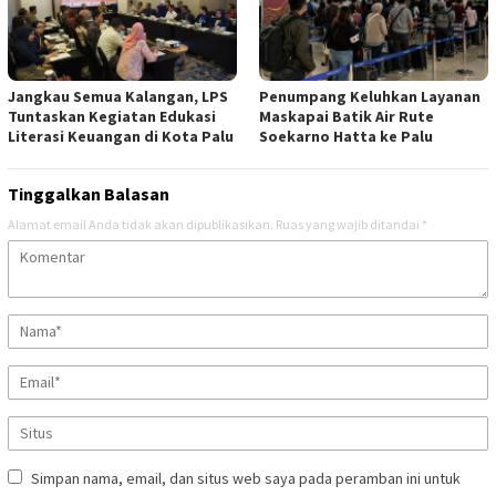
Jangkau Semua Kalangan, LPS
Penumpang Keluhkan Layanan
Tuntaskan Kegiatan Edukasi
Maskapai Batik Air Rute
Literasi Keuangan di Kota Palu
Soekarno Hatta ke Palu
Tinggalkan Balasan
Alamat email Anda tidak akan dipublikasikan.
Ruas yang wajib ditandai
*
Simpan nama, email, dan situs web saya pada peramban ini untuk