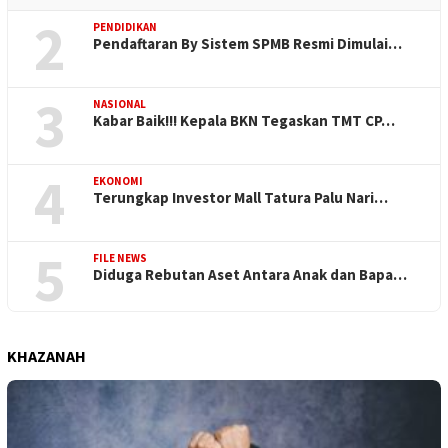
2
PENDIDIKAN
Pendaftaran By Sistem SPMB Resmi Dimulai…
3
NASIONAL
Kabar Baik!!! Kepala BKN Tegaskan TMT CP…
4
EKONOMI
Terungkap Investor Mall Tatura Palu Nari…
5
FILE NEWS
Diduga Rebutan Aset Antara Anak dan Bapa…
KHAZANAH