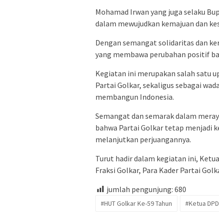
Mohamad Irwan yang juga selaku Bup
dalam mewujudkan kemajuan dan kese
Dengan semangat solidaritas dan kerj
yang membawa perubahan positif bag
Kegiatan ini merupakan salah satu 
Partai Golkar, sekaligus sebagai wa
membangun Indonesia.
Semangat dan semarak dalam meraya
bahwa Partai Golkar tetap menjadi 
melanjutkan perjuangannya.
Turut hadir dalam kegiatan ini, Ket
Fraksi Golkar, Para Kader Partai Golk
jumlah pengunjung:
680
#HUT Golkar Ke-59 Tahun
#Ketua DPD 