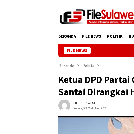
Loncat
ke
konten
BERANDA
FILE NEWS
POLITIK
H
FILE NEWS
Beranda
Politik
Ketua DPD Partai 
Santai Dirangkai 
FILESULAWESI
Senin, 23 Oktober 2023