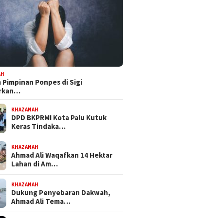
AH
Pimpinan Ponpes di Sigi
orkan…
KHAZANAH
DPD BKPRMI Kota Palu Kutuk
Keras Tindaka…
KHAZANAH
Ahmad Ali Waqafkan 14 Hektar
Lahan di Am…
KHAZANAH
Dukung Penyebaran Dakwah,
Ahmad Ali Tema…