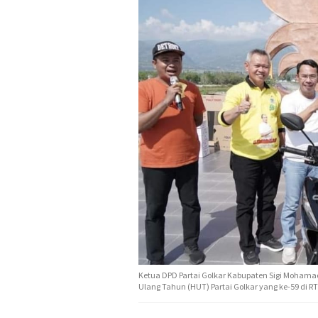
Ketua DPD Partai Golkar Kabupaten Sigi Mohama
Ulang Tahun (HUT) Partai Golkar yang ke-59 di R