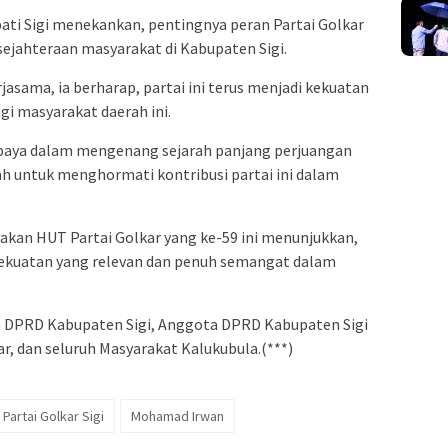
ati Sigi menekankan, pentingnya peran Partai Golkar
jahteraan masyarakat di Kabupaten Sigi.
asama, ia berharap, partai ini terus menjadi kekuatan
i masyarakat daerah ini.
upaya dalam mengenang sejarah panjang perjuangan
dah untuk menghormati kontribusi partai ini dalam
kan HUT Partai Golkar yang ke-59 ini menunjukkan,
kekuatan yang relevan dan penuh semangat dalam
ua DPRD Kabupaten Sigi, Anggota DPRD Kabupaten Sigi
ar, dan seluruh Masyarakat Kalukubula.(***)
Partai Golkar Sigi
Mohamad Irwan