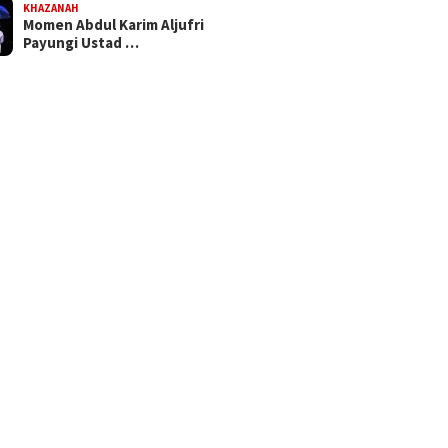
KHAZANAH
Momen Abdul Karim Aljufri
Payungi Ustad …