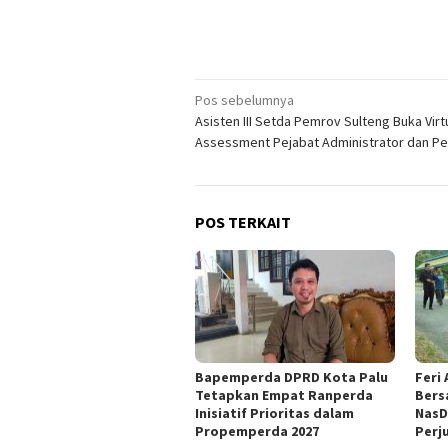
Navigasi
Pos sebelumnya
Asisten III Setda Pemrov Sulteng Buka Virt
pos
Assessment Pejabat Administrator dan P
POS TERKAIT
Bapemperda DPRD Kota Palu
Feri
Tetapkan Empat Ranperda
Bers
Inisiatif Prioritas dalam
NasD
Propemperda 2027
Perj