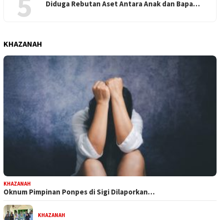
5
Diduga Rebutan Aset Antara Anak dan Bapa…
KHAZANAH
KHAZANAH
Oknum Pimpinan Ponpes di Sigi Dilaporkan…
KHAZANAH