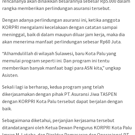
rencananya akan dinaikkan besarannya sebesar Rp5.000 dalam
rangka memberikan perlindungan asuransi tersebut.
Dengan adanya perlindungan asuransi ini, ketika anggota
KORPRI mengalami kecelakaan dengan catatan sampai
meninggal, baik di dalam maupun diluar jam kerja, maka dia
akan menerima manfaat perlindungan sebesar Rp60 Juta.
“Alhamdulillah di wilayah Sulawesi, baru Kota Palu yang
memulai program seperti ini. Dan program ini tentu
memberikan banyak manfaat bagi para ASN kita,” ungkap
Asisten.
Sekali lagi ia berharap, kedua program yang telah
dikerjasamakan dengan pihak PT. Asuransi Jiwa TASPEN
dengan KORPRI Kota Palu tersebut dapat berjalan dengan
baik.
Sebagaimana diketahui, perjanjian kerjasama tersebut
ditandatangani oleh Ketua Dewan Pengurus KORPRI Kota Palu
Imran M. Lataha, dan Direktur Pemasaran dan Operasional PT.