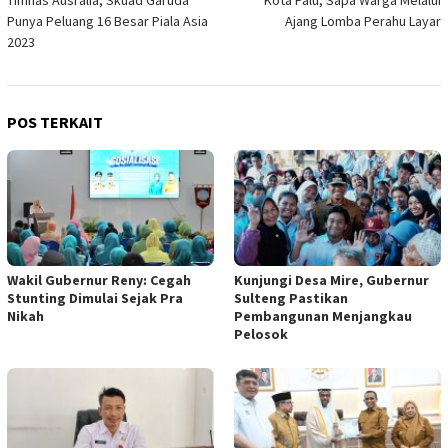
Timnas Ausralia, Skuad Garuda
Kota Palu, Sapa Warga Melalui
Punya Peluang 16 Besar Piala Asia
Ajang Lomba Perahu Layar
2023
POS TERKAIT
Wakil Gubernur Reny: Cegah
Kunjungi Desa Mire, Gubernur
Stunting Dimulai Sejak Pra
Sulteng Pastikan
Nikah
Pembangunan Menjangkau
Pelosok