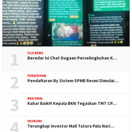
1
FILE NEWS
Beredar Isi Chat Dugaan Perselingkuhan K…
2
PENDIDIKAN
Pendaftaran By Sistem SPMB Resmi Dimulai…
3
NASIONAL
Kabar Baik!!! Kepala BKN Tegaskan TMT CP…
4
EKONOMI
Terungkap Investor Mall Tatura Palu Nari…