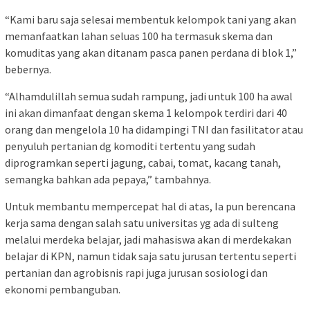
“Kami baru saja selesai membentuk kelompok tani yang akan
memanfaatkan lahan seluas 100 ha termasuk skema dan
komuditas yang akan ditanam pasca panen perdana di blok 1,”
bebernya.
“Alhamdulillah semua sudah rampung, jadi untuk 100 ha awal
ini akan dimanfaat dengan skema 1 kelompok terdiri dari 40
orang dan mengelola 10 ha didampingi TNI dan fasilitator atau
penyuluh pertanian dg komoditi tertentu yang sudah
diprogramkan seperti jagung, cabai, tomat, kacang tanah,
semangka bahkan ada pepaya,” tambahnya.
Untuk membantu mempercepat hal di atas, Ia pun berencana
kerja sama dengan salah satu universitas yg ada di sulteng
melalui merdeka belajar, jadi mahasiswa akan di merdekakan
belajar di KPN, namun tidak saja satu jurusan tertentu seperti
pertanian dan agrobisnis rapi juga jurusan sosiologi dan
ekonomi pembanguban.