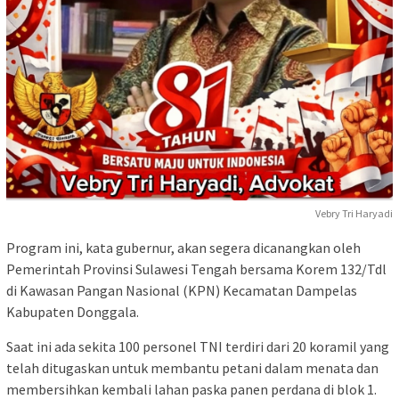
Vebry Tri Haryadi
Program ini, kata gubernur, akan segera dicanangkan oleh
Pemerintah Provinsi Sulawesi Tengah bersama Korem 132/Tdl
di Kawasan Pangan Nasional (KPN) Kecamatan Dampelas
Kabupaten Donggala.
Saat ini ada sekita 100 personel TNI terdiri dari 20 koramil yang
telah ditugaskan untuk membantu petani dalam menata dan
membersihkan kembali lahan paska panen perdana di blok 1.