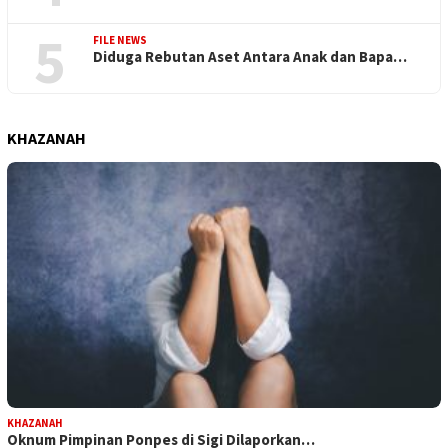
5
FILE NEWS
Diduga Rebutan Aset Antara Anak dan Bapa…
KHAZANAH
KHAZANAH
Oknum Pimpinan Ponpes di Sigi Dilaporkan…