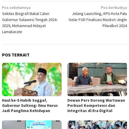
Navigasi
Pos sebelumnya
Pos berikutnya
Sekilas Biografi Bakal Calon
Jelang Launching, KPU Kota Palu
pos
Gubernur Sulawesi Tengah 2024-
Gelar FGD Finalisasi Maskot-Jingle
2029, Mohammad Hidayat
Pilwalkot 2024
Lamakarate
POS TERKAIT
Haul ke-5 Habib Saggaf,
Dewan Pers Dorong Wartawan
Gubernur Sulteng: Ilmu Harus
Perkuat Kompetensi dan
Jadi Panglima Kehidupan
Integritas di Era Digital