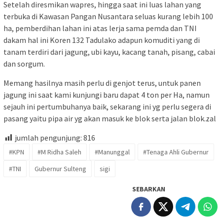
Setelah diresmikan wapres, hingga saat ini luas lahan yang
terbuka di Kawasan Pangan Nusantara seluas kurang lebih 100
ha, pemberdihan lahan ini atas lerja sama pemda dan TNI
dakam hal ini Koren 132 Tadulako adapun komuditi yang di
tanam terdiri dari jagung, ubi kayu, kacang tanah, pisang, cabai
dan sorgum.
Memang hasilnya masih perlu di genjot terus, untuk panen
jagung ini saat kami kunjungi baru dapat 4 ton per Ha, namun
sejauh ini pertumbuhanya baik, sekarang ini yg perlu segera di
pasang yaitu pipa air yg akan masuk ke blok serta jalan blok.zal
jumlah pengunjung:
816
#KPN
#M Ridha Saleh
#Manunggal
#Tenaga Ahli Gubernur
#TNI
Gubernur Sulteng
sigi
SEBARKAN