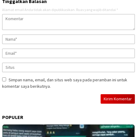
Tinggalkan Balasan
Alamat email Anda tidak akan dipublikasikan.
Ruas yang wajib ditandai
*
Simpan nama, email, dan situs web saya pada peramban ini untuk
komentar saya berikutnya.
POPULER