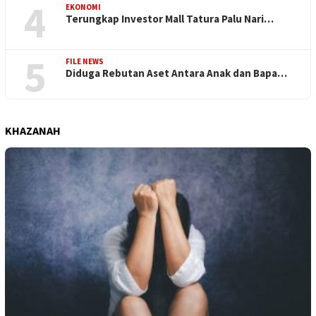
4
EKONOMI
Terungkap Investor Mall Tatura Palu Nari…
5
FILE NEWS
Diduga Rebutan Aset Antara Anak dan Bapa…
KHAZANAH