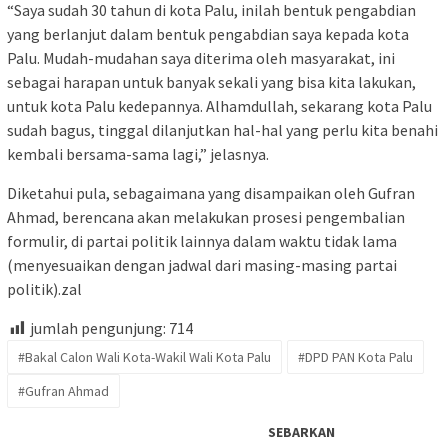
“Saya sudah 30 tahun di kota Palu, inilah bentuk pengabdian
yang berlanjut dalam bentuk pengabdian saya kepada kota
Palu. Mudah-mudahan saya diterima oleh masyarakat, ini
sebagai harapan untuk banyak sekali yang bisa kita lakukan,
untuk kota Palu kedepannya. Alhamdullah, sekarang kota Palu
sudah bagus, tinggal dilanjutkan hal-hal yang perlu kita benahi
kembali bersama-sama lagi,” jelasnya.
Diketahui pula, sebagaimana yang disampaikan oleh Gufran
Ahmad, berencana akan melakukan prosesi pengembalian
formulir, di partai politik lainnya dalam waktu tidak lama
(menyesuaikan dengan jadwal dari masing-masing partai
politik).zal
jumlah pengunjung:
714
#Bakal Calon Wali Kota-Wakil Wali Kota Palu
#DPD PAN Kota Palu
#Gufran Ahmad
SEBARKAN