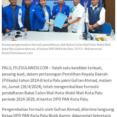
Prosesi pengembalian formulir pendaftaran oleh Bakal Calon Wali Kota-Wakil Wali
Kota Palu Gufran Ahmad, di kantor DPD PAN Kota Palu. FOTO : Mohammad
Rizal/FileSulawesi.com
PALU, FILESULAWESI.COM – Salah satu kandidat terkuat,
pesaing kuat, dalam pertarungan Pemilihan Kepala Daerah
(Pilkada) tahun 2024 di kota Palu yakni Gufran Ahmad, malam
ini, Jumat (26/4/2024), telah mengembalikan formulir
pendaftaran Bakal Calon Wali Kota-Wakil Wali Kota Palu
periode 2024-2029, di kantor DPD PAN Kota Palu.
Pengembalian formulir oleh Gufran Ahmad, diterima langsung
Ketua DPD PAN Kota Palu Mujib Karim, didampingi Sekretaris