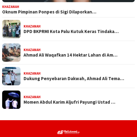
KHAZANAH
Oknum Pimpinan Ponpes di Sigi Dilaporkan…
KHAZANAH
DPD BKPRMI Kota Palu Kutuk Keras Tindaka…
KHAZANAH
Ahmad Ali Waqafkan 14 Hektar Lahan di Am…
KHAZANAH
Dukung Penyebaran Dakwah, Ahmad Ali Tema…
KHAZANAH
Momen Abdul Karim Aljufri Payungi Ustad …