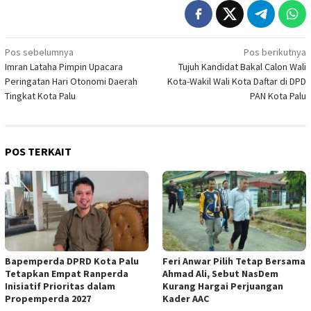
Navigasi
Pos sebelumnya
Pos berikutnya
Imran Lataha Pimpin Upacara
Tujuh Kandidat Bakal Calon Wali
pos
Peringatan Hari Otonomi Daerah
Kota-Wakil Wali Kota Daftar di DPD
Tingkat Kota Palu
PAN Kota Palu
POS TERKAIT
Bapemperda DPRD Kota Palu
Feri Anwar Pilih Tetap Bersama
Tetapkan Empat Ranperda
Ahmad Ali, Sebut NasDem
Inisiatif Prioritas dalam
Kurang Hargai Perjuangan
Propemperda 2027
Kader AAC