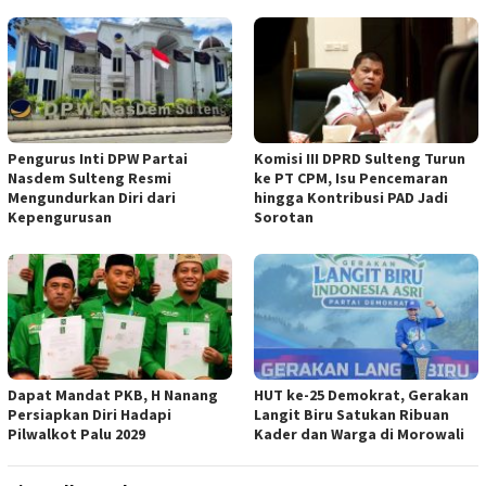
Pengurus Inti DPW Partai
Komisi III DPRD Sulteng Turun
Nasdem Sulteng Resmi
ke PT CPM, Isu Pencemaran
Mengundurkan Diri dari
hingga Kontribusi PAD Jadi
Kepengurusan
Sorotan
Dapat Mandat PKB, H Nanang
HUT ke-25 Demokrat, Gerakan
Persiapkan Diri Hadapi
Langit Biru Satukan Ribuan
Pilwalkot Palu 2029
Kader dan Warga di Morowali