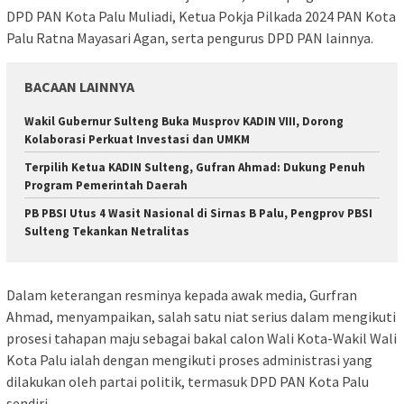
DPD PAN Kota Palu Muliadi, Ketua Pokja Pilkada 2024 PAN Kota
Palu Ratna Mayasari Agan, serta pengurus DPD PAN lainnya.
BACAAN LAINNYA
Wakil Gubernur Sulteng Buka Musprov KADIN VIII, Dorong
Kolaborasi Perkuat Investasi dan UMKM
Terpilih Ketua KADIN Sulteng, Gufran Ahmad: Dukung Penuh
Program Pemerintah Daerah
PB PBSI Utus 4 Wasit Nasional di Sirnas B Palu, Pengprov PBSI
Sulteng Tekankan Netralitas
Dalam keterangan resminya kepada awak media, Gurfran
Ahmad, menyampaikan, salah satu niat serius dalam mengikuti
prosesi tahapan maju sebagai bakal calon Wali Kota-Wakil Wali
Kota Palu ialah dengan mengikuti proses administrasi yang
dilakukan oleh partai politik, termasuk DPD PAN Kota Palu
sendiri.