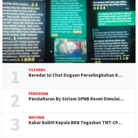
1
FILE NEWS
Beredar Isi Chat Dugaan Perselingkuhan K…
2
PENDIDIKAN
Pendaftaran By Sistem SPMB Resmi Dimulai…
3
NASIONAL
Kabar Baik!!! Kepala BKN Tegaskan TMT CP…