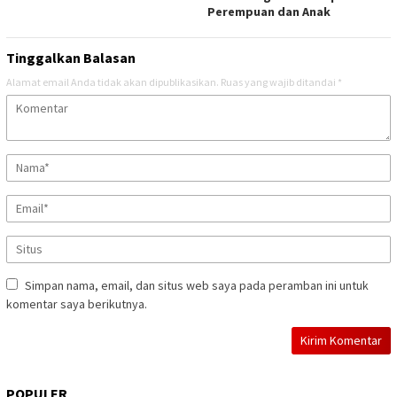
Perempuan dan Anak
Tinggalkan Balasan
Alamat email Anda tidak akan dipublikasikan.
Ruas yang wajib ditandai
*
Simpan nama, email, dan situs web saya pada peramban ini untuk
komentar saya berikutnya.
POPULER