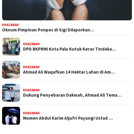
KHAZANAH
Oknum Pimpinan Ponpes di Sigi Dilaporkan…
KHAZANAH
DPD BKPRMI Kota Palu Kutuk Keras Tindaka…
KHAZANAH
Ahmad Ali Waqafkan 14 Hektar Lahan di Am…
KHAZANAH
Dukung Penyebaran Dakwah, Ahmad Ali Tema…
KHAZANAH
Momen Abdul Karim Aljufri Payungi Ustad …