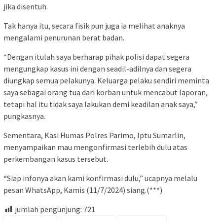
jika disentuh.
Tak hanya itu, secara fisik pun juga ia melihat anaknya
mengalami penurunan berat badan.
“Dengan itulah saya berharap pihak polisi dapat segera
mengungkap kasus ini dengan seadil-adilnya dan segera
diungkap semua pelakunya. Keluarga pelaku sendiri meminta
saya sebagai orang tua dari korban untuk mencabut laporan,
tetapi hal itu tidak saya lakukan demi keadilan anak saya,”
pungkasnya.
Sementara, Kasi Humas Polres Parimo, Iptu Sumarlin,
menyampaikan mau mengonfirmasi terlebih dulu atas
perkembangan kasus tersebut.
“Siap infonya akan kami konfirmasi dulu,” ucapnya melalu
pesan WhatsApp, Kamis (11/7/2024) siang.(***)
jumlah pengunjung:
721