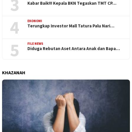
3
Kabar Baik!!! Kepala BKN Tegaskan TMT CP…
4
EKONOMI
Terungkap Investor Mall Tatura Palu Nari…
5
FILE NEWS
Diduga Rebutan Aset Antara Anak dan Bapa…
KHAZANAH