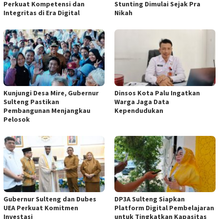
Perkuat Kompetensi dan
Stunting Dimulai Sejak Pra
Integritas di Era Digital
Nikah
Kunjungi Desa Mire, Gubernur
Dinsos Kota Palu Ingatkan
Sulteng Pastikan
Warga Jaga Data
Pembangunan Menjangkau
Kependudukan
Pelosok
Gubernur Sulteng dan Dubes
DP3A Sulteng Siapkan
UEA Perkuat Komitmen
Platform Digital Pembelajaran
Investasi
untuk Tingkatkan Kapasitas