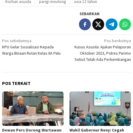
Korban asusila
parigi moutong
usia 12 tahun
SEBARKAN
Navigasi
Pos sebelumnya
Pos berikutnya
KPU Gelar Sosialisasi Kepada
Kasus Asusila: Ajukan Pelaporan
pos
Warga Binaan Rutan Kelas IIA Palu
Oktober 2023, Polres Parimo
Sebut Telah Ada Perkembangan
POS TERKAIT
Dewan Pers Dorong Wartawan
Wakil Gubernur Reny: Cegah