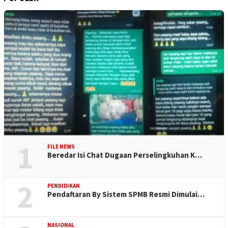
1
FILE NEWS
Beredar Isi Chat Dugaan Perselingkuhan K…
2
PENDIDIKAN
Pendaftaran By Sistem SPMB Resmi Dimulai…
NASIONAL