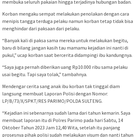
membuka seluruh pakaian hingga terjadinya hubungan badan.
Korban mengaku sempat melakukan penolakan dengan cara
menipis tangga terduga pelaku namun korban tetap tidak bisa
menghindar dari paksaan dari pelaku.
“Banyak kali di paksa sama mereka untuk melakukan begitu,
baru di bilang jangan kasih tau mamamu kejadian ini nanti di
pukul,” ucap korban saat bercerita didampingi ibu kandungnya.
“Saya juga pernah diberikan uang Rp10.000 ribu sama pelaku
usai begitu. Tapi saya tolak,” tambahnya.
Mendengar cerita sang anak ibu korban tak tinggal diam
langsung membuat Laporan Polisi dengan Nomor:
LP/B/73/X/SPKT/RES PARIMO/POLDA SULTENG.
“Kejadian ini sebenarnya sudah lama dari tahun kemarin. Saya
membuat laporan itu di Polres Parimo pada hari Sabtu, 14
Oktober Tahun 2023 Jam 12,40 Wita, setelah itu panjang
prosesnya pihak polisi sudah melakukan visum dan nanti tahun