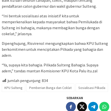
Baik itu dari seluruh tahapan, coklit, maupun tentang
pendaftaran calon gubernur dan wakil gubernur Sulteng.
“Ini bentuk sosialisasi atas inisiatif kita untuk
memperkenalkan kepada masyarakat bahwa Pemilukada di
Sulteng ini bahagia, makanya membagikan bunga dengan
cokelat,” jelasnya.
Dipenghujung, Risvirenol mengungkapkan bahwa KPU Sulteng
berkomitmen untuk menciptakan Pilkada yang bahagia dan
adem.
“Ya, supaya kita bahagia. Pilkada Sulteng Bahagia. Supaya
adem,” tandas mantan Komisioner KPU Kota Palu itu.zal
jumlah pengunjung:
834
KPU Sulteng
Pemberian Bunga dan Coklat
Sosialisasi Pilkada
SEBARKAN