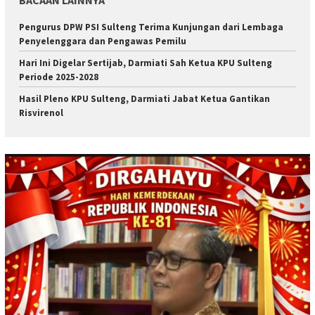
Pengurus DPW PSI Sulteng Terima Kunjungan dari Lembaga
Penyelenggara dan Pengawas Pemilu
Hari Ini Digelar Sertijab, Darmiati Sah Ketua KPU Sulteng
Periode 2025-2028
Hasil Pleno KPU Sulteng, Darmiati Jabat Ketua Gantikan
Risvirenol