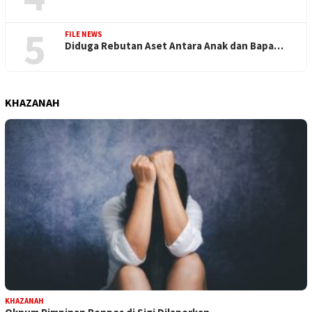
5
FILE NEWS
Diduga Rebutan Aset Antara Anak dan Bapa…
KHAZANAH
KHAZANAH