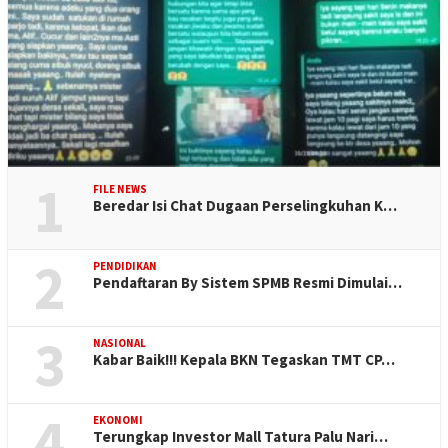
1
FILE NEWS
Beredar Isi Chat Dugaan Perselingkuhan K…
2
PENDIDIKAN
Pendaftaran By Sistem SPMB Resmi Dimulai…
3
NASIONAL
Kabar Baik!!! Kepala BKN Tegaskan TMT CP…
4
EKONOMI
Terungkap Investor Mall Tatura Palu Nari…