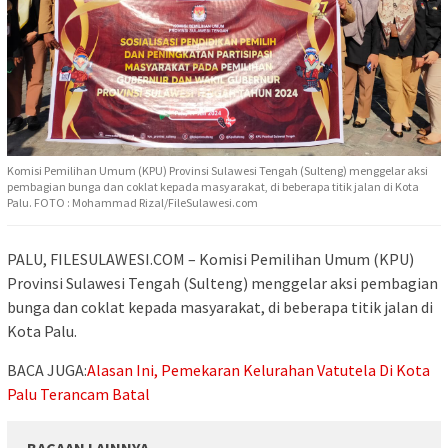
Komisi Pemilihan Umum (KPU) Provinsi Sulawesi Tengah (Sulteng) menggelar aksi
pembagian bunga dan coklat kepada masyarakat, di beberapa titik jalan di Kota
Palu. FOTO : Mohammad Rizal/FileSulawesi.com
PALU, FILESULAWESI.COM – Komisi Pemilihan Umum (KPU)
Provinsi Sulawesi Tengah (Sulteng) menggelar aksi pembagian
bunga dan coklat kepada masyarakat, di beberapa titik jalan di
Kota Palu.
BACA JUGA:
Alasan Ini, Pemekaran Kelurahan Vatutela Di Kota
Palu Terancam Batal
BACAAN LAINNYA