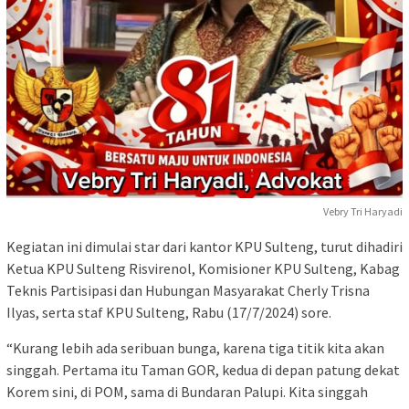
Vebry Tri Haryadi
Kegiatan ini dimulai star dari kantor KPU Sulteng, turut dihadiri
Ketua KPU Sulteng Risvirenol, Komisioner KPU Sulteng, Kabag
Teknis Partisipasi dan Hubungan Masyarakat Cherly Trisna
Ilyas, serta staf KPU Sulteng, Rabu (17/7/2024) sore.
“Kurang lebih ada seribuan bunga, karena tiga titik kita akan
singgah. Pertama itu Taman GOR, kedua di depan patung dekat
Korem sini, di POM, sama di Bundaran Palupi. Kita singgah