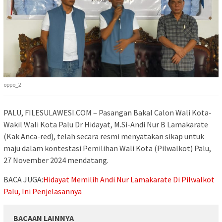
oppo_2
PALU, FILESULAWESI.COM – Pasangan Bakal Calon Wali Kota-
Wakil Wali Kota Palu Dr Hidayat, M.Si-Andi Nur B Lamakarate
(Kak Anca-red), telah secara resmi menyatakan sikap untuk
maju dalam kontestasi Pemilihan Wali Kota (Pilwalkot) Palu,
27 November 2024 mendatang.
BACA JUGA:
Hidayat Memilih Andi Nur Lamakarate Di Pilwalkot
Palu, Ini Penjelasannya
BACAAN LAINNYA