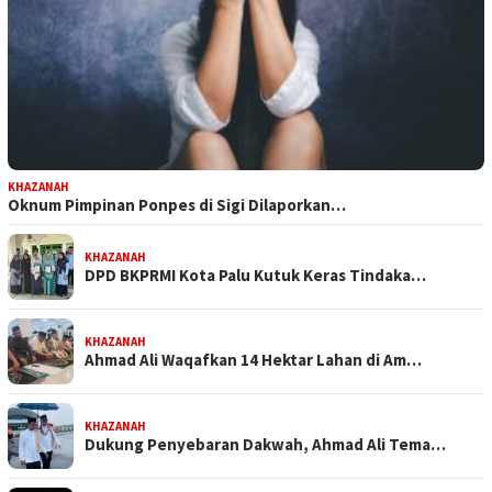
KHAZANAH
Oknum Pimpinan Ponpes di Sigi Dilaporkan…
KHAZANAH
DPD BKPRMI Kota Palu Kutuk Keras Tindaka…
KHAZANAH
Ahmad Ali Waqafkan 14 Hektar Lahan di Am…
KHAZANAH
Dukung Penyebaran Dakwah, Ahmad Ali Tema…