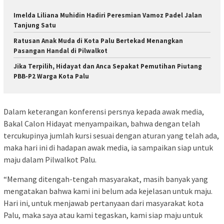
Imelda Liliana Muhidin Hadiri Peresmian Vamoz Padel Jalan
Tanjung Satu
Ratusan Anak Muda di Kota Palu Bertekad Menangkan
Pasangan Handal di Pilwalkot
Jika Terpilih, Hidayat dan Anca Sepakat Pemutihan Piutang
PBB-P2 Warga Kota Palu
Dalam keterangan konferensi persnya kepada awak media,
Bakal Calon Hidayat menyampaikan, bahwa dengan telah
tercukupinya jumlah kursi sesuai dengan aturan yang telah ada,
maka hari ini di hadapan awak media, ia sampaikan siap untuk
maju dalam Pilwalkot Palu.
“Memang ditengah-tengah masyarakat, masih banyak yang
mengatakan bahwa kami ini belum ada kejelasan untuk maju.
Hari ini, untuk menjawab pertanyaan dari masyarakat kota
Palu, maka saya atau kami tegaskan, kami siap maju untuk