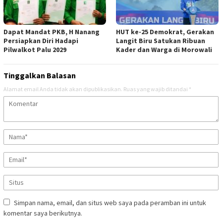
Dapat Mandat PKB, H Nanang
HUT ke-25 Demokrat, Gerakan
Persiapkan Diri Hadapi
Langit Biru Satukan Ribuan
Pilwalkot Palu 2029
Kader dan Warga di Morowali
Tinggalkan Balasan
Alamat email Anda tidak akan dipublikasikan.
Ruas yang wajib ditandai
*
Simpan nama, email, dan situs web saya pada peramban ini untuk
komentar saya berikutnya.