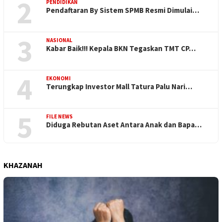
2
PENDIDIKAN
Pendaftaran By Sistem SPMB Resmi Dimulai…
3
NASIONAL
Kabar Baik!!! Kepala BKN Tegaskan TMT CP…
4
EKONOMI
Terungkap Investor Mall Tatura Palu Nari…
5
FILE NEWS
Diduga Rebutan Aset Antara Anak dan Bapa…
KHAZANAH