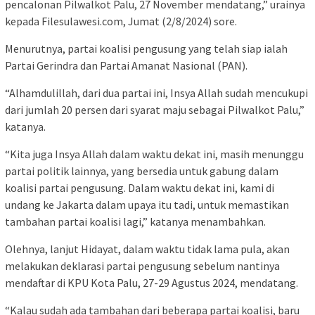
pencalonan Pilwalkot Palu, 27 November mendatang,” urainya
kepada Filesulawesi.com, Jumat (2/8/2024) sore.
Menurutnya, partai koalisi pengusung yang telah siap ialah
Partai Gerindra dan Partai Amanat Nasional (PAN).
“Alhamdulillah, dari dua partai ini, Insya Allah sudah mencukupi
dari jumlah 20 persen dari syarat maju sebagai Pilwalkot Palu,”
katanya.
“Kita juga Insya Allah dalam waktu dekat ini, masih menunggu
partai politik lainnya, yang bersedia untuk gabung dalam
koalisi partai pengusung. Dalam waktu dekat ini, kami di
undang ke Jakarta dalam upaya itu tadi, untuk memastikan
tambahan partai koalisi lagi,” katanya menambahkan.
Olehnya, lanjut Hidayat, dalam waktu tidak lama pula, akan
melakukan deklarasi partai pengusung sebelum nantinya
mendaftar di KPU Kota Palu, 27-29 Agustus 2024, mendatang.
“Kalau sudah ada tambahan dari beberapa partai koalisi, baru