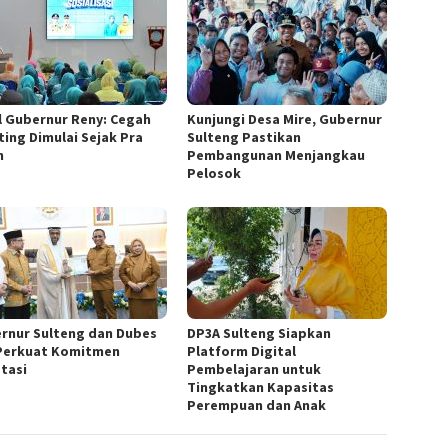
l Gubernur Reny: Cegah
Kunjungi Desa Mire, Gubernur
ting Dimulai Sejak Pra
Sulteng Pastikan
h
Pembangunan Menjangkau
Pelosok
rnur Sulteng dan Dubes
DP3A Sulteng Siapkan
Perkuat Komitmen
Platform Digital
stasi
Pembelajaran untuk
Tingkatkan Kapasitas
Perempuan dan Anak