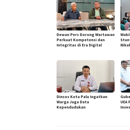
Dewan Pers Dorong Wartawan
Waki
Perkuat Kompetensi dan
Stun
Integritas di Era Digital
Nika
Dinsos Kota Palu Ingatkan
Gube
Warga Jaga Data
UEA 
Kependudukan
Inve