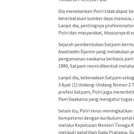
Dia menekankan Polri tidak dapat b
keterbatasan sumber daya manusia, d
Lanjut dia, pentingnya profesional
Polri dan masyarakat, khususnya di era
Sejarah pembentukan Satpam bermula 
Awaloedin Djamin yang melakukan p
pengamanan swakarsa berbasis parti
1980, Satpam resmi dibentuk melalui
Lanjut dia, keberadaan Satpam sebag
3 Ayat (1) Undang-Undang Nomor 2 T
profesi Satpam, Polri juga menerbi
Pam Swakarsa yang mengatur tugas
Selain itu, Polri terus meningkatka
kompetensi dengan kurikulum pelati
melalui Keputusan Menteri Tenaga K
meliputi pelatihan Gada Pratama, G