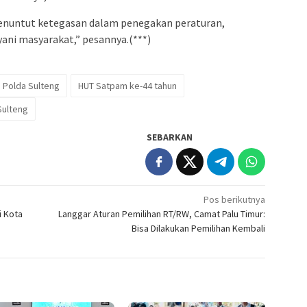
nuntut ketegasan dalam penegakan peraturan,
ani masyarakat,” pesannya.(***)
 Polda Sulteng
HUT Satpam ke-44 tahun
Sulteng
SEBARKAN
Pos berikutnya
i Kota
Langgar Aturan Pemilihan RT/RW, Camat Palu Timur:
Bisa Dilakukan Pemilihan Kembali