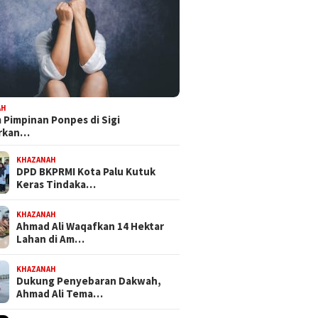
AH
Pimpinan Ponpes di Sigi
orkan…
KHAZANAH
DPD BKPRMI Kota Palu Kutuk
Keras Tindaka…
KHAZANAH
Ahmad Ali Waqafkan 14 Hektar
Lahan di Am…
KHAZANAH
Dukung Penyebaran Dakwah,
Ahmad Ali Tema…