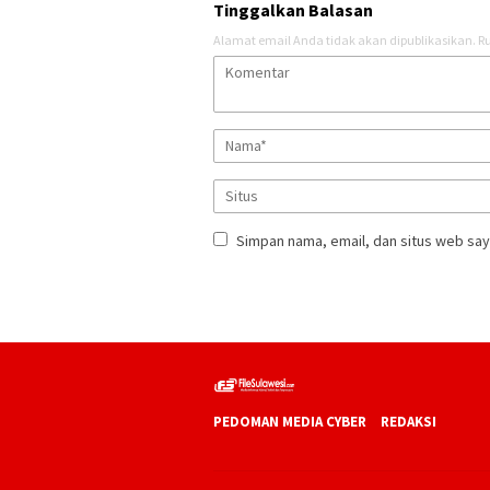
Tinggalkan Balasan
Alamat email Anda tidak akan dipublikasikan.
Ru
Simpan nama, email, dan situs web say
PEDOMAN MEDIA CYBER
REDAKSI