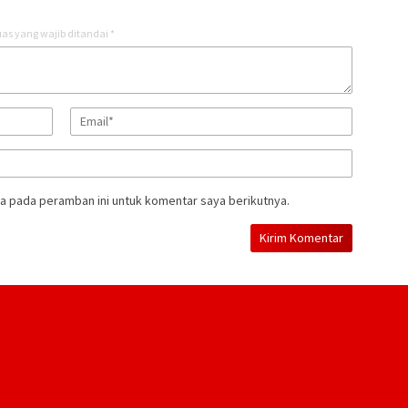
as yang wajib ditandai
*
a pada peramban ini untuk komentar saya berikutnya.