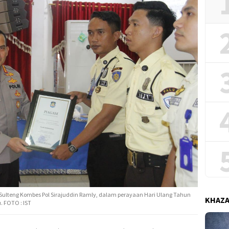
Sulteng Kombes Pol Sirajuddin Ramly, dalam perayaan Hari Ulang Tahun
KHAZ
. FOTO : IST