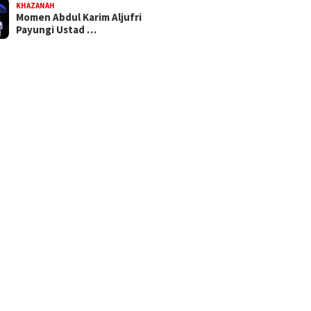
KHAZANAH
Momen Abdul Karim Aljufri
Payungi Ustad …