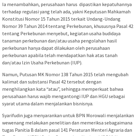
Ia menambahkan, perusahaan harus dipastikan kepatuhannya
terhadap regulasi yang telah ada, yakni Keputusan Mahkamah
Konstitusi Nomor 15 Tahun 2015 terkait Undang-Undang
Nomor 39 Tahun 2014 tentang Perkebunan, khususnya Pasal 42
tentang Perkebunan menyebut, kegiatan usaha budidaya
tanaman perkebunan dan/atau usaha pengolahan hasil
perkebunan hanya dapat dilakukan oleh perusahaan
perkebunan apabila telah mendapatkan hak atas tanah
dan/atau Izin Usaha Perkebunan (IUP).
Namun, Putusan MK Nomor 138 Tahun 2015 telah mengubah
kalimat dan substansi Pasal 42 tersebut dengan
menghilangkan kata “atau”, sehingga memperkuat bahwa
perusahaan harus wajib mengantongi IUP dan HGU sebagai
syarat utama dalam menjalankan bisnisnya.
Syarifudin juga menyarankan untuk BPN Morowali menjalankan
wewenang melakukan penelitian dan memeriksa sebagaimana
tugas Panitia B dalam pasal 141 Peraturan Menteri Agraria dan