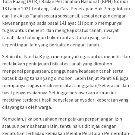
Tata Ruang (ATR)/ Badan Pertanahan Nasional (BPN) Nomor
18 tahun 2021 tentang Tata Cara Penetapan Hak Pengelolaan
dan Hak Atas Tanah secara substantif, sesuai dengan dengan
kewenangannya pada pasal 141 ayat (1) poin b mempunyai
tugas untuk meneliti dan mengkaji status tanah, riwayat
tanah, dan hubungan hukum antara tanah yang serta
kepentingan lain yang berkaitan dengan tanah.
Selain itu, Panitia B juga mempunyai tugas untuk meneliti dan
melakukan peninjauan fisik atas tanah yang dimohon
mengenai penguasaan, penggunaan/keadaaan tanah serta
batas bidang tanah yang dimohon. Lebih lanjut Panitia B juga
mempunyai tugas untuk mencatat sanggahan/keberatan dan
hasil penyelesaiannya. Sehingga berdasarkan aturan ini
mestinya terdapat hasil penyelesaiannya dari keberatan yang
dilayangkan oleh warga.
Kemudian, jika perusahaan mengajukan perpanjangan izin
ataupun pembaharuan izin, tentu harus ditinjau dengan
kepatuhan terhadap kebijakan Melalui Peraturan Pemerintah