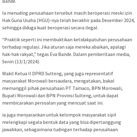
Bande.
Ia menuding perusahaan tersebut masih beroperasi meski izin
Hak Guna Usaha (HGU)-nya telah berakhir pada Desember 2024,
sehingga diduga kuat beroperasi secara ilegal.
“Praktik seperti ini membuktikan ketidakpatuhan perusahaan
terhadap regulasi. Jika aturan saja mereka abaikan, apalagi
hak-hak rakyat,” tegas Eva Bande. Dalam pemberitaan media,
Senin (13/1/2024).
Wakil Ketua II DPRD Sulteng, yang juga representatif
masyarakat Morowali bersaudara, mengatakan, bakal
memanggil pihak perusahaan PT Tamaco, BPN Morowali,
Bupati Morowali dan BPN Provinsi Sulteng, untuk dapat
membicarakan persoalan yang mencuat saat ini.
ia juga menyarankan untuk kelompok masyarakat sipil
melengkapi segala bentuk data yang bisa dipertanggung
jawabkan, sebagaimana tudingan terhadap perusahaan.