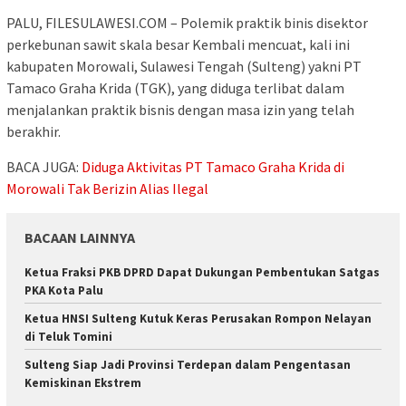
PALU, FILESULAWESI.COM – Polemik praktik binis disektor
perkebunan sawit skala besar Kembali mencuat, kali ini
kabupaten Morowali, Sulawesi Tengah (Sulteng) yakni PT
Tamaco Graha Krida (TGK), yang diduga terlibat dalam
menjalankan praktik bisnis dengan masa izin yang telah
berakhir.
BACA JUGA:
Diduga Aktivitas PT Tamaco Graha Krida di
Morowali Tak Berizin Alias Ilegal
BACAAN LAINNYA
Ketua Fraksi PKB DPRD Dapat Dukungan Pembentukan Satgas
PKA Kota Palu
Ketua HNSI Sulteng Kutuk Keras Perusakan Rompon Nelayan
di Teluk Tomini
Sulteng Siap Jadi Provinsi Terdepan dalam Pengentasan
Kemiskinan Ekstrem