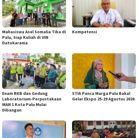
Mahasiswa Asal Somalia Tiba di
Kompetensi
Palu, Siap Kuliah di UIN
Datokarama
Enam RKB dan Gedung
STIA Panca Marga Palu Bakal
Laboratorium-Perpustakaan
Gelar Ekspo 25-29 Agustus 2026
MAN 1 Kota Palu Mulai
Dibangun