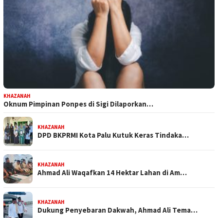
KHAZANAH
Oknum Pimpinan Ponpes di Sigi Dilaporkan…
KHAZANAH
DPD BKPRMI Kota Palu Kutuk Keras Tindaka…
KHAZANAH
Ahmad Ali Waqafkan 14 Hektar Lahan di Am…
KHAZANAH
Dukung Penyebaran Dakwah, Ahmad Ali Tema…