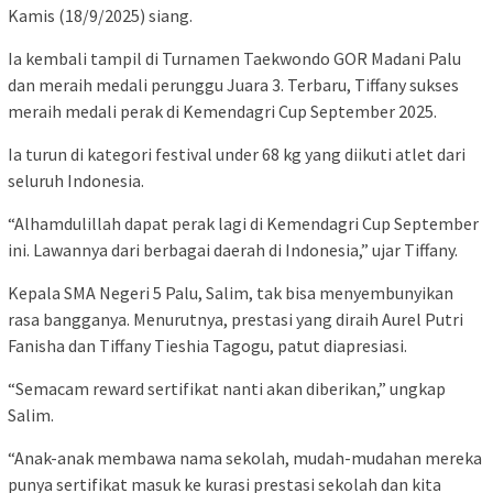
Kamis (18/9/2025) siang.
Ia kembali tampil di Turnamen Taekwondo GOR Madani Palu
dan meraih medali perunggu Juara 3. Terbaru, Tiffany sukses
meraih medali perak di Kemendagri Cup September 2025.
Ia turun di kategori festival under 68 kg yang diikuti atlet dari
seluruh Indonesia.
“Alhamdulillah dapat perak lagi di Kemendagri Cup September
ini. Lawannya dari berbagai daerah di Indonesia,” ujar Tiffany.
Kepala SMA Negeri 5 Palu, Salim, tak bisa menyembunyikan
rasa bangganya. Menurutnya, prestasi yang diraih Aurel Putri
Fanisha dan Tiffany Tieshia Tagogu, patut diapresiasi.
“Semacam reward sertifikat nanti akan diberikan,” ungkap
Salim.
“Anak-anak membawa nama sekolah, mudah-mudahan mereka
punya sertifikat masuk ke kurasi prestasi sekolah dan kita