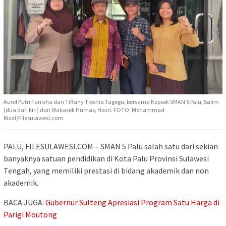
Aurel Putri Fanisha dan Tiffany Tieshia Tagogu, bersama Kepsek SMAN 5 Palu, Salim
(dua dari kiri) dan Wakasek Humas, Hasri. FOTO: Mohammad
Rizal/Filesulawesi.com
PALU, FILESULAWESI.COM – SMAN 5 Palu salah satu dari sekian
banyaknya satuan pendidikan di Kota Palu Provinsi Sulawesi
Tengah, yang memiliki prestasi di bidang akademik dan non
akademik.
BACA JUGA:
Gubernur Sulteng Apresiasi Program Satu Harga di
Parigi Moutong