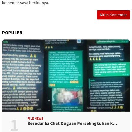
komentar saya berikutnya.
POPULER
1
FILE NEWS
Beredar Isi Chat Dugaan Perselingkuhan K…