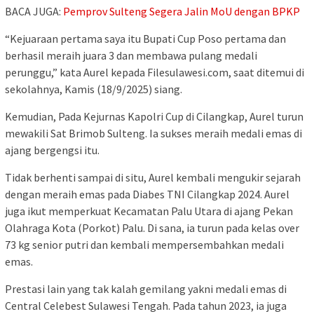
BACA JUGA:
Pemprov Sulteng Segera Jalin MoU dengan BPKP
“Kejuaraan pertama saya itu Bupati Cup Poso pertama dan
berhasil meraih juara 3 dan membawa pulang medali
perunggu,” kata Aurel kepada Filesulawesi.com, saat ditemui di
sekolahnya, Kamis (18/9/2025) siang.
Kemudian, Pada Kejurnas Kapolri Cup di Cilangkap, Aurel turun
mewakili Sat Brimob Sulteng. Ia sukses meraih medali emas di
ajang bergengsi itu.
Tidak berhenti sampai di situ, Aurel kembali mengukir sejarah
dengan meraih emas pada Diabes TNI Cilangkap 2024. Aurel
juga ikut memperkuat Kecamatan Palu Utara di ajang Pekan
Olahraga Kota (Porkot) Palu. Di sana, ia turun pada kelas over
73 kg senior putri dan kembali mempersembahkan medali
emas.
Prestasi lain yang tak kalah gemilang yakni medali emas di
Central Celebest Sulawesi Tengah. Pada tahun 2023, ia juga