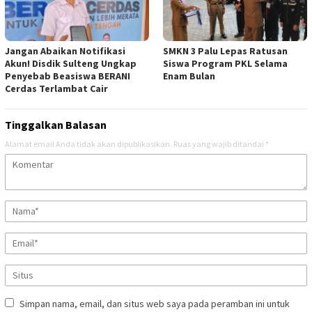
Jangan Abaikan Notifikasi
SMKN 3 Palu Lepas Ratusan
Akun! Disdik Sulteng Ungkap
Siswa Program PKL Selama
Penyebab Beasiswa BERANI
Enam Bulan
Cerdas Terlambat Cair
Tinggalkan Balasan
Alamat email Anda tidak akan dipublikasikan.
Ruas yang wajib ditandai
*
Simpan nama, email, dan situs web saya pada peramban ini untuk