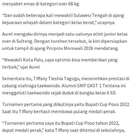
menyabet emas di kategori over 68 kg.
“Dan sudah beberapa kali mewakili Sulawesi Tengah di ajang
kejuaraan wilayah dalam kategori kelas berat,” ucapnya.
Aurel mengaku dirinya menjadi satu-satunya atlet junior kelas
over di Sulteng. Dengan torehan tersebut, ia kini dipersiapkan
untuk tampil di ajang Porprov Morowali 2026 mendatang.
“Mewakili Kota Palu, saya optimis bisa memberikan yang
terbaik,” ujar Aurel.
Sementara itu, Tiffany Tieshia Tagogu, menorehkan prestasi di
cabang olahraga taekwondo. Alumni SMP GKST 1 Tentena ini
menggeluti taekwondo sejak duduk di bangku kelas 6 SD.
Turnamen pertama yang diikutinya yaitu Bupati Cup Poso 2022.
Saat itu Tiffany berhasil membawa pulang medali perak.
“Turnamen pertama saya itu Bupati Cup Poso tahun 2022,
dapat medali perak,” kata Tiffany saat ditemui di sekolahnya,