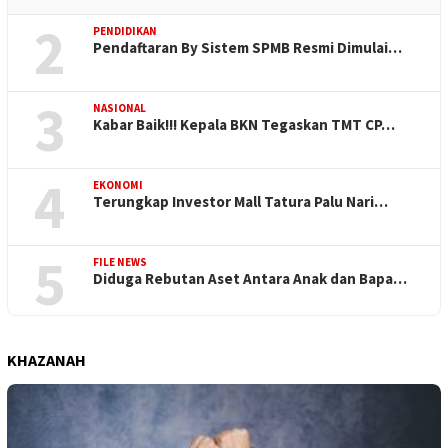
2
PENDIDIKAN
Pendaftaran By Sistem SPMB Resmi Dimulai…
3
NASIONAL
Kabar Baik!!! Kepala BKN Tegaskan TMT CP…
4
EKONOMI
Terungkap Investor Mall Tatura Palu Nari…
5
FILE NEWS
Diduga Rebutan Aset Antara Anak dan Bapa…
KHAZANAH