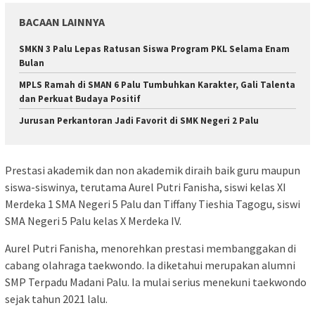
BACAAN LAINNYA
SMKN 3 Palu Lepas Ratusan Siswa Program PKL Selama Enam
Bulan
MPLS Ramah di SMAN 6 Palu Tumbuhkan Karakter, Gali Talenta
dan Perkuat Budaya Positif
Jurusan Perkantoran Jadi Favorit di SMK Negeri 2 Palu
Prestasi akademik dan non akademik diraih baik guru maupun
siswa-siswinya, terutama Aurel Putri Fanisha, siswi kelas XI
Merdeka 1 SMA Negeri 5 Palu dan Tiffany Tieshia Tagogu, siswi
SMA Negeri 5 Palu kelas X Merdeka IV.
Aurel Putri Fanisha, menorehkan prestasi membanggakan di
cabang olahraga taekwondo. Ia diketahui merupakan alumni
SMP Terpadu Madani Palu. Ia mulai serius menekuni taekwondo
sejak tahun 2021 lalu.