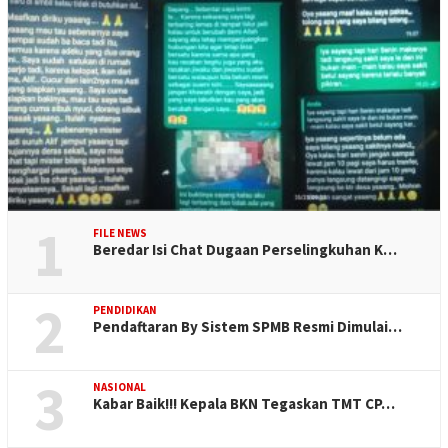
1
FILE NEWS
Beredar Isi Chat Dugaan Perselingkuhan K…
2
PENDIDIKAN
Pendaftaran By Sistem SPMB Resmi Dimulai…
3
NASIONAL
Kabar Baik!!! Kepala BKN Tegaskan TMT CP…