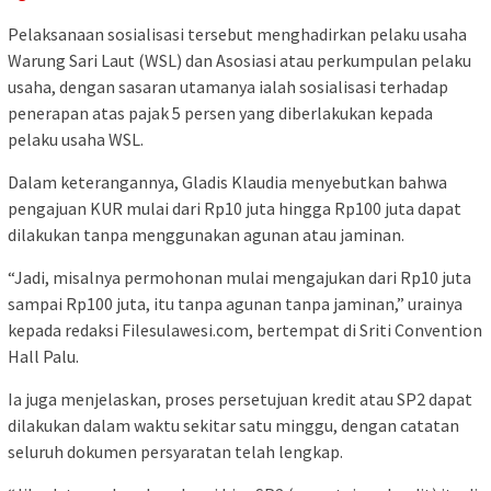
Pelaksanaan sosialisasi tersebut menghadirkan pelaku usaha
Warung Sari Laut (WSL) dan Asosiasi atau perkumpulan pelaku
usaha, dengan sasaran utamanya ialah sosialisasi terhadap
penerapan atas pajak 5 persen yang diberlakukan kepada
pelaku usaha WSL.
Dalam keterangannya, Gladis Klaudia menyebutkan bahwa
pengajuan KUR mulai dari Rp10 juta hingga Rp100 juta dapat
dilakukan tanpa menggunakan agunan atau jaminan.
“Jadi, misalnya permohonan mulai mengajukan dari Rp10 juta
sampai Rp100 juta, itu tanpa agunan tanpa jaminan,” urainya
kepada redaksi Filesulawesi.com, bertempat di Sriti Convention
Hall Palu.
Ia juga menjelaskan, proses persetujuan kredit atau SP2 dapat
dilakukan dalam waktu sekitar satu minggu, dengan catatan
seluruh dokumen persyaratan telah lengkap.