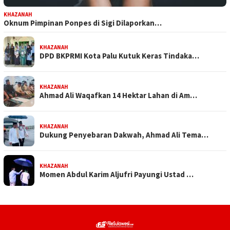
KHAZANAH
Oknum Pimpinan Ponpes di Sigi Dilaporkan…
KHAZANAH
DPD BKPRMI Kota Palu Kutuk Keras Tindaka…
KHAZANAH
Ahmad Ali Waqafkan 14 Hektar Lahan di Am…
KHAZANAH
Dukung Penyebaran Dakwah, Ahmad Ali Tema…
KHAZANAH
Momen Abdul Karim Aljufri Payungi Ustad …