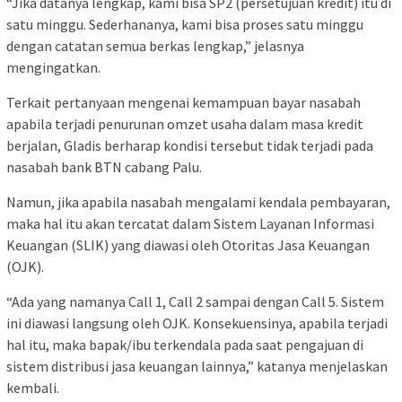
“Jika datanya lengkap, kami bisa SP2 (persetujuan kredit) itu di
satu minggu. Sederhananya, kami bisa proses satu minggu
dengan catatan semua berkas lengkap,” jelasnya
mengingatkan.
Terkait pertanyaan mengenai kemampuan bayar nasabah
apabila terjadi penurunan omzet usaha dalam masa kredit
berjalan, Gladis berharap kondisi tersebut tidak terjadi pada
nasabah bank BTN cabang Palu.
Namun, jika apabila nasabah mengalami kendala pembayaran,
maka hal itu akan tercatat dalam Sistem Layanan Informasi
Keuangan (SLIK) yang diawasi oleh Otoritas Jasa Keuangan
(OJK).
“Ada yang namanya Call 1, Call 2 sampai dengan Call 5. Sistem
ini diawasi langsung oleh OJK. Konsekuensinya, apabila terjadi
hal itu, maka bapak/ibu terkendala pada saat pengajuan di
sistem distribusi jasa keuangan lainnya,” katanya menjelaskan
kembali.