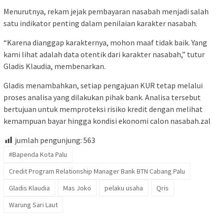
Menurutnya, rekam jejak pembayaran nasabah menjadi salah
satu indikator penting dalam penilaian karakter nasabah.
“Karena dianggap karakternya, mohon maaf tidak baik. Yang
kami lihat adalah data otentik dari karakter nasabah,” tutur
Gladis Klaudia, membenarkan.
Gladis menambahkan, setiap pengajuan KUR tetap melalui
proses analisa yang dilakukan pihak bank. Analisa tersebut
bertujuan untuk memproteksi risiko kredit dengan melihat
kemampuan bayar hingga kondisi ekonomi calon nasabah.zal
jumlah pengunjung:
563
#Bapenda Kota Palu
Credit Program Relationship Manager Bank BTN Cabang Palu
Gladis Klaudia
Mas Joko
pelaku usaha
Qris
Warung Sari Laut