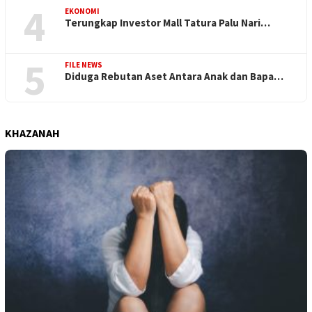
4
EKONOMI
Terungkap Investor Mall Tatura Palu Nari…
5
FILE NEWS
Diduga Rebutan Aset Antara Anak dan Bapa…
KHAZANAH