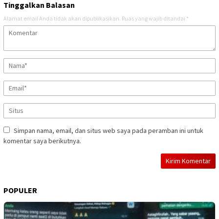
Tinggalkan Balasan
Alamat email Anda tidak akan dipublikasikan.
Ruas yang wajib ditandai
*
Simpan nama, email, dan situs web saya pada peramban ini untuk
komentar saya berikutnya.
POPULER