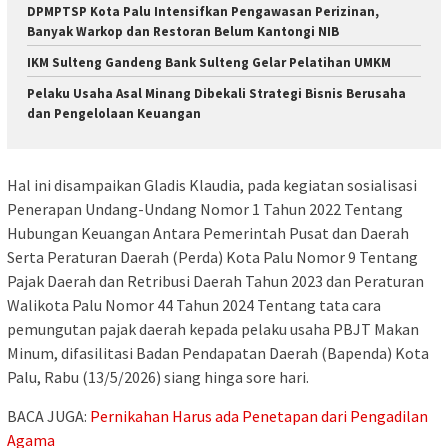
DPMPTSP Kota Palu Intensifkan Pengawasan Perizinan,
Banyak Warkop dan Restoran Belum Kantongi NIB
IKM Sulteng Gandeng Bank Sulteng Gelar Pelatihan UMKM
Pelaku Usaha Asal Minang Dibekali Strategi Bisnis Berusaha
dan Pengelolaan Keuangan
Hal ini disampaikan Gladis Klaudia, pada kegiatan sosialisasi
Penerapan Undang-Undang Nomor 1 Tahun 2022 Tentang
Hubungan Keuangan Antara Pemerintah Pusat dan Daerah
Serta Peraturan Daerah (Perda) Kota Palu Nomor 9 Tentang
Pajak Daerah dan Retribusi Daerah Tahun 2023 dan Peraturan
Walikota Palu Nomor 44 Tahun 2024 Tentang tata cara
pemungutan pajak daerah kepada pelaku usaha PBJT Makan
Minum, difasilitasi Badan Pendapatan Daerah (Bapenda) Kota
Palu, Rabu (13/5/2026) siang hinga sore hari.
BACA JUGA:
Pernikahan Harus ada Penetapan dari Pengadilan
Agama