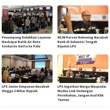
Penumpang Keluhkan Layanan
99,98 Persen Rekening Nasabah
Maskapai Batik Air Rute
Bank di Sulawesi Tengah
Soekarno Hatta ke Palu
Dijamin LPS
LPS Jamin Simpanan Nasabah
LPS Ingatkan Warga Waspadai
Hingga 2 Miliar Rupiah
Modus Link Undangan
Pernikahan, Jangan Asal Klik
Tautan