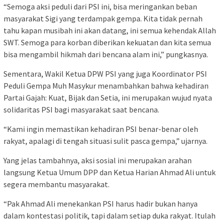
“Semoga aksi peduli dari PSI ini, bisa meringankan beban
masyarakat Sigi yang terdampak gempa. Kita tidak pernah
tahu kapan musibah ini akan datang, ini semua kehendak Allah
SWT. Semoga para korban diberikan kekuatan dan kita semua
bisa mengambil hikmah dari bencana alam ini,” pungkasnya.
Sementara, Wakil Ketua DPW PSI yang juga Koordinator PSI
Peduli Gempa Muh Masykur menambahkan bahwa kehadiran
Partai Gajah: Kuat, Bijak dan Setia, ini merupakan wujud nyata
solidaritas PSI bagi masyarakat saat bencana.
“Kami ingin memastikan kehadiran PSI benar-benar oleh
rakyat, apalagi di tengah situasi sulit pasca gempa,” ujarnya.
Yang jelas tambahnya, aksi sosial ini merupakan arahan
langsung Ketua Umum DPP dan Ketua Harian Ahmad Ali untuk
segera membantu masyarakat.
“Pak Ahmad Ali menekankan PSI harus hadir bukan hanya
dalam kontestasi politik, tapi dalam setiap duka rakyat. Itulah