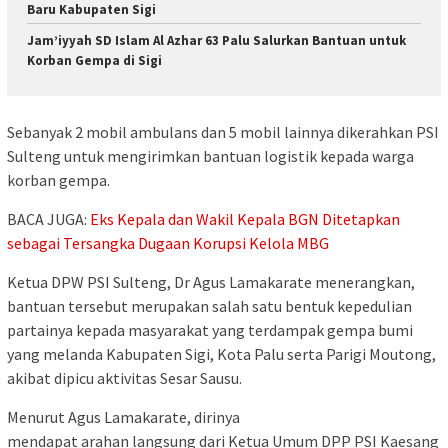
Baru Kabupaten Sigi
Jam’iyyah SD Islam Al Azhar 63 Palu Salurkan Bantuan untuk
Korban Gempa di Sigi
Sebanyak 2 mobil ambulans dan 5 mobil lainnya dikerahkan PSI
Sulteng untuk mengirimkan bantuan logistik kepada warga
korban gempa.
BACA JUGA:
Eks Kepala dan Wakil Kepala BGN Ditetapkan
sebagai Tersangka Dugaan Korupsi Kelola MBG
Ketua DPW PSI Sulteng, Dr Agus Lamakarate menerangkan,
bantuan tersebut merupakan salah satu bentuk kepedulian
partainya kepada masyarakat yang terdampak gempa bumi
yang melanda Kabupaten Sigi, Kota Palu serta Parigi Moutong,
akibat dipicu aktivitas Sesar Sausu.
Menurut Agus Lamakarate, dirinya
mendapat arahan langsung dari Ketua Umum DPP PSI Kaesang