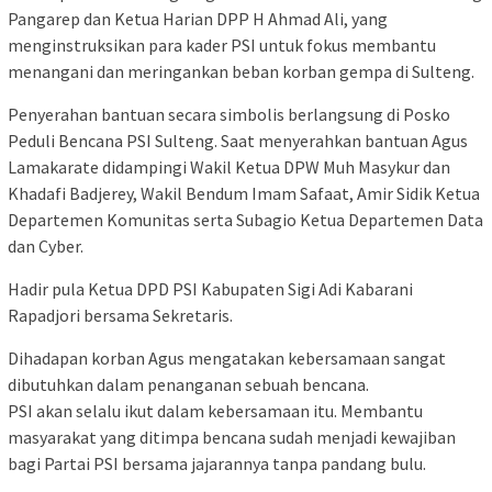
Pangarep dan Ketua Harian DPP H Ahmad Ali, yang
menginstruksikan para kader PSI untuk fokus membantu
menangani dan meringankan beban korban gempa di Sulteng.
Penyerahan bantuan secara simbolis berlangsung di Posko
Peduli Bencana PSI Sulteng. Saat menyerahkan bantuan Agus
Lamakarate didampingi Wakil Ketua DPW Muh Masykur dan
Khadafi Badjerey, Wakil Bendum Imam Safaat, Amir Sidik Ketua
Departemen Komunitas serta Subagio Ketua Departemen Data
dan Cyber.
Hadir pula Ketua DPD PSI Kabupaten Sigi Adi Kabarani
Rapadjori bersama Sekretaris.
Dihadapan korban Agus mengatakan kebersamaan sangat
dibutuhkan dalam penanganan sebuah bencana.
PSI akan selalu ikut dalam kebersamaan itu. Membantu
masyarakat yang ditimpa bencana sudah menjadi kewajiban
bagi Partai PSI bersama jajarannya tanpa pandang bulu.