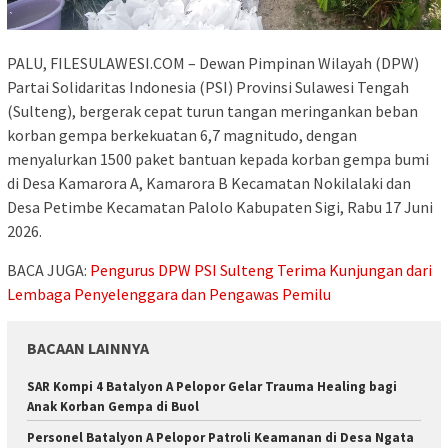
PALU, FILESULAWESI.COM – Dewan Pimpinan Wilayah (DPW)
Partai Solidaritas Indonesia (PSI) Provinsi Sulawesi Tengah
(Sulteng), bergerak cepat turun tangan meringankan beban
korban gempa berkekuatan 6,7 magnitudo, dengan
menyalurkan 1500 paket bantuan kepada korban gempa bumi
di Desa Kamarora A, Kamarora B Kecamatan Nokilalaki dan
Desa Petimbe Kecamatan Palolo Kabupaten Sigi, Rabu 17 Juni
2026.
BACA JUGA:
Pengurus DPW PSI Sulteng Terima Kunjungan dari
Lembaga Penyelenggara dan Pengawas Pemilu
BACAAN LAINNYA
SAR Kompi 4 Batalyon A Pelopor Gelar Trauma Healing bagi
Anak Korban Gempa di Buol
Personel Batalyon A Pelopor Patroli Keamanan di Desa Ngata