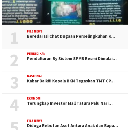
1
FILE NEWS
Beredar Isi Chat Dugaan Perselingkuhan K…
2
PENDIDIKAN
Pendaftaran By Sistem SPMB Resmi Dimulai…
3
NASIONAL
Kabar Baik!!! Kepala BKN Tegaskan TMT CP…
4
EKONOMI
Terungkap Investor Mall Tatura Palu Nari…
5
FILE NEWS
Diduga Rebutan Aset Antara Anak dan Bapa…