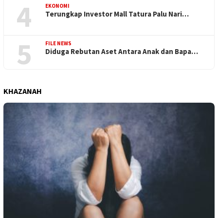
4
EKONOMI
Terungkap Investor Mall Tatura Palu Nari…
5
FILE NEWS
Diduga Rebutan Aset Antara Anak dan Bapa…
KHAZANAH