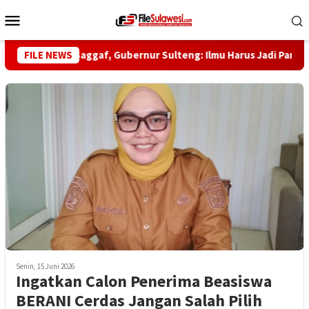
Loncat
Menu
ke
Mobile
konten
e-5 Habib Saggaf, Gubernur Sulteng: Ilmu Harus Jadi Panglima K
FILE NEWS
Senin, 15 Juni 2026
Ingatkan Calon Penerima Beasiswa
BERANI Cerdas Jangan Salah Pilih