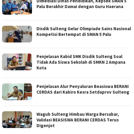
Dimediasi Dinas Pendidikan, Kepsek SMAN 5
Palu Berakhir Damai dengan Guru Haerana
Disdik Sulteng Gelar Olimpiade Sains Nasional
Kompetisi Bertempat di SMAN 5 Palu
Penjelasan Kabid SMK Disdik Sulteng Soal
Tidak Ada Siswa Sekolah di SMKN 2 Ampana
Kota
Penjelasan Alur Penyaluran Beasiswa BERANI
CERDAS dari Kabiro Kesra Setdaprov Sulteng
Wagub Sulteng Himbau Warga Bersabar,
Validasi BEASISWA BERANI CERDAS Terus
Digenjot