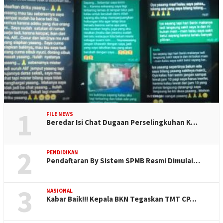
1
FILE NEWS
Beredar Isi Chat Dugaan Perselingkuhan K…
2
PENDIDIKAN
Pendaftaran By Sistem SPMB Resmi Dimulai…
3
NASIONAL
Kabar Baik!!! Kepala BKN Tegaskan TMT CP…