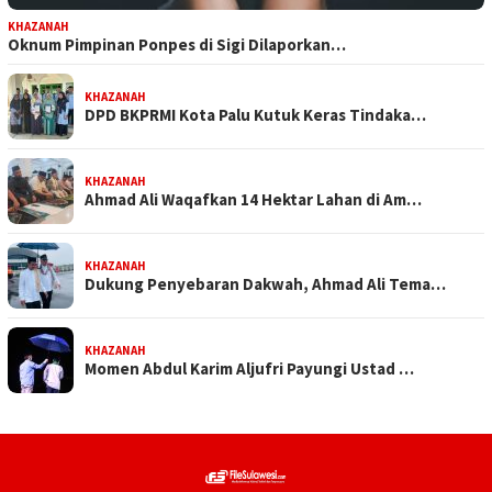
KHAZANAH
Oknum Pimpinan Ponpes di Sigi Dilaporkan…
KHAZANAH
DPD BKPRMI Kota Palu Kutuk Keras Tindaka…
KHAZANAH
Ahmad Ali Waqafkan 14 Hektar Lahan di Am…
KHAZANAH
Dukung Penyebaran Dakwah, Ahmad Ali Tema…
KHAZANAH
Momen Abdul Karim Aljufri Payungi Ustad …