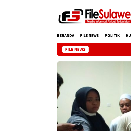
Loncat
ke
konten
BERANDA
FILE NEWS
POLITIK
H
FILE NEWS