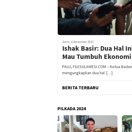
Senin, 6 November 2023
Ishak Basir: Dua Hal I
Mau Tumbuh Ekonomi
PALU, FILESULAWESI.COM – Ketua Badan I
mengungkapkan dua hal […]
BERITA TERBARU
PILKADA 2024