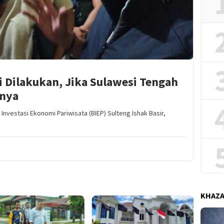
ni Dilakukan, Jika Sulawesi Tengah
nya
nvestasi Ekonomi Pariwisata (BIEP) Sulteng Ishak Basir,
KHAZ