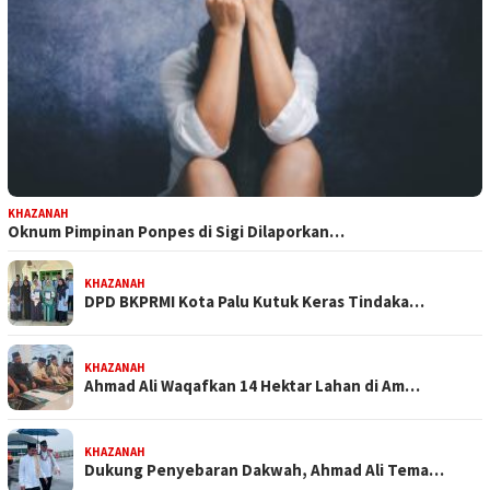
KHAZANAH
Oknum Pimpinan Ponpes di Sigi Dilaporkan…
KHAZANAH
DPD BKPRMI Kota Palu Kutuk Keras Tindaka…
KHAZANAH
Ahmad Ali Waqafkan 14 Hektar Lahan di Am…
KHAZANAH
Dukung Penyebaran Dakwah, Ahmad Ali Tema…