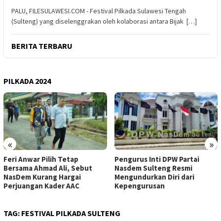
PALU, FILESULAWESI.COM - Festival Pilkada Sulawesi Tengah
(Sulteng) yang diselenggrakan oleh kolaborasi antara Bijak […]
BERITA TERBARU
PILKADA 2024
«
»
Feri Anwar Pilih Tetap
Pengurus Inti DPW Partai
Bersama Ahmad Ali, Sebut
Nasdem Sulteng Resmi
NasDem Kurang Hargai
Mengundurkan Diri dari
Perjuangan Kader AAC
Kepengurusan
TAG:
FESTIVAL PILKADA SULTENG