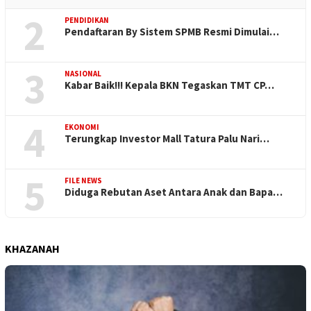
2
PENDIDIKAN
Pendaftaran By Sistem SPMB Resmi Dimulai…
3
NASIONAL
Kabar Baik!!! Kepala BKN Tegaskan TMT CP…
4
EKONOMI
Terungkap Investor Mall Tatura Palu Nari…
5
FILE NEWS
Diduga Rebutan Aset Antara Anak dan Bapa…
KHAZANAH