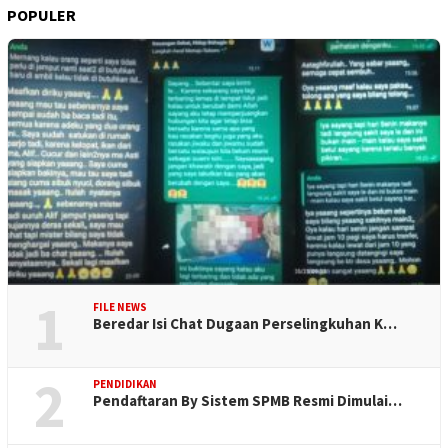
POPULER
1
FILE NEWS
Beredar Isi Chat Dugaan Perselingkuhan K…
2
PENDIDIKAN
Pendaftaran By Sistem SPMB Resmi Dimulai…