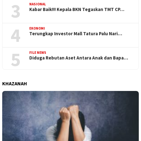
3
NASIONAL
Kabar Baik!!! Kepala BKN Tegaskan TMT CP…
4
EKONOMI
Terungkap Investor Mall Tatura Palu Nari…
5
FILE NEWS
Diduga Rebutan Aset Antara Anak dan Bapa…
KHAZANAH