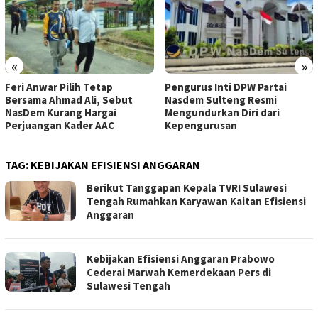
«
»
Feri Anwar Pilih Tetap
Pengurus Inti DPW Partai
Bersama Ahmad Ali, Sebut
Nasdem Sulteng Resmi
NasDem Kurang Hargai
Mengundurkan Diri dari
Perjuangan Kader AAC
Kepengurusan
TAG:
KEBIJAKAN EFISIENSI ANGGARAN
Berikut Tanggapan Kepala TVRI Sulawesi
Tengah Rumahkan Karyawan Kaitan Efisiensi
Anggaran
Kebijakan Efisiensi Anggaran Prabowo
Cederai Marwah Kemerdekaan Pers di
Sulawesi Tengah