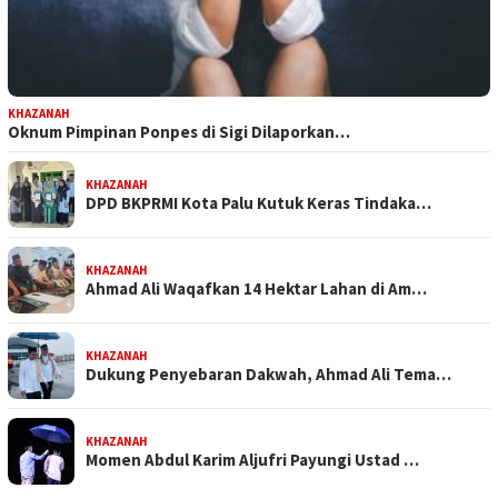
KHAZANAH
Oknum Pimpinan Ponpes di Sigi Dilaporkan…
KHAZANAH
DPD BKPRMI Kota Palu Kutuk Keras Tindaka…
KHAZANAH
Ahmad Ali Waqafkan 14 Hektar Lahan di Am…
KHAZANAH
Dukung Penyebaran Dakwah, Ahmad Ali Tema…
KHAZANAH
Momen Abdul Karim Aljufri Payungi Ustad …