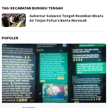
TAG:
KECAMATAN BUNGKU TENGAH
Gubernur Sulawesi Tengah Resmikan Wisata
Air Terjun Pofua’a Bente Morowali
POPULER