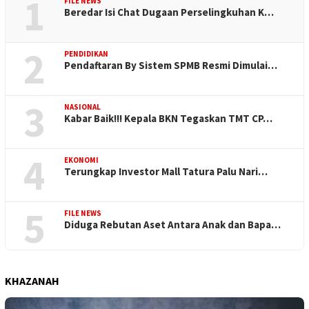
1
FILE NEWS
Beredar Isi Chat Dugaan Perselingkuhan K…
2
PENDIDIKAN
Pendaftaran By Sistem SPMB Resmi Dimulai…
3
NASIONAL
Kabar Baik!!! Kepala BKN Tegaskan TMT CP…
4
EKONOMI
Terungkap Investor Mall Tatura Palu Nari…
5
FILE NEWS
Diduga Rebutan Aset Antara Anak dan Bapa…
KHAZANAH