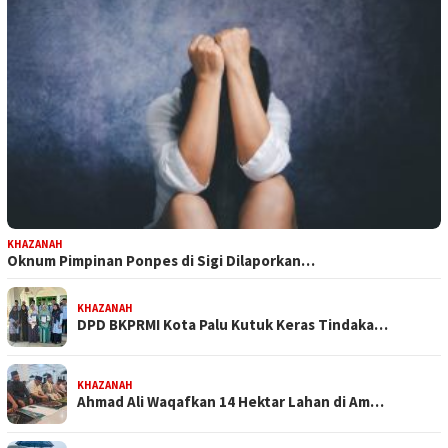
KHAZANAH
Oknum Pimpinan Ponpes di Sigi Dilaporkan…
KHAZANAH
DPD BKPRMI Kota Palu Kutuk Keras Tindaka…
KHAZANAH
Ahmad Ali Waqafkan 14 Hektar Lahan di Am…