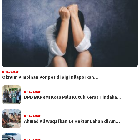
KHAZANAH
Oknum Pimpinan Ponpes di Sigi Dilaporkan…
KHAZANAH
DPD BKPRMI Kota Palu Kutuk Keras Tindaka…
KHAZANAH
Ahmad Ali Waqafkan 14 Hektar Lahan di Am…
KHAZANAH