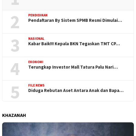
2
PENDIDIKAN
Pendaftaran By Sistem SPMB Resmi Dimulai…
3
NASIONAL
Kabar Baik!!! Kepala BKN Tegaskan TMT CP…
4
EKONOMI
Terungkap Investor Mall Tatura Palu Nari…
5
FILE NEWS
Diduga Rebutan Aset Antara Anak dan Bapa…
KHAZANAH