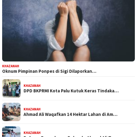
KHAZANAH
Oknum Pimpinan Ponpes di Sigi Dilaporkan…
KHAZANAH
DPD BKPRMI Kota Palu Kutuk Keras Tindaka…
KHAZANAH
Ahmad Ali Waqafkan 14 Hektar Lahan di Am…
KHAZANAH