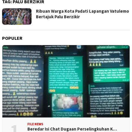
TAG:
PALU BERZIKIR
Ribuan Warga Kota Padati Lapangan Vatulemo
Bertajuk Palu Berzikir
POPULER
1
FILE NEWS
Beredar Isi Chat Dugaan Perselingkuhan K…