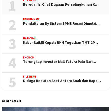
1
FILE NEWS
Beredar Isi Chat Dugaan Perselingkuhan K…
2
PENDIDIKAN
Pendaftaran By Sistem SPMB Resmi Dimulai…
3
NASIONAL
Kabar Baik!!! Kepala BKN Tegaskan TMT CP…
4
EKONOMI
Terungkap Investor Mall Tatura Palu Nari…
5
FILE NEWS
Diduga Rebutan Aset Antara Anak dan Bapa…
KHAZANAH