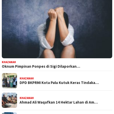
KHAZANAH
Oknum Pimpinan Ponpes di Sigi Dilaporkan…
KHAZANAH
DPD BKPRMI Kota Palu Kutuk Keras Tindaka…
KHAZANAH
Ahmad Ali Waqafkan 14 Hektar Lahan di Am…