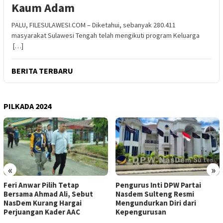
Kaum Adam
PALU, FILESULAWESI.COM – Diketahui, sebanyak 280.411
masyarakat Sulawesi Tengah telah mengikuti program Keluarga
[…]
BERITA TERBARU
PILKADA 2024
«
»
Feri Anwar Pilih Tetap
Pengurus Inti DPW Partai
Bersama Ahmad Ali, Sebut
Nasdem Sulteng Resmi
NasDem Kurang Hargai
Mengundurkan Diri dari
Perjuangan Kader AAC
Kepengurusan