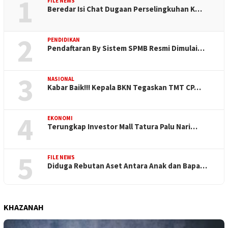
1
FILE NEWS
Beredar Isi Chat Dugaan Perselingkuhan K…
2
PENDIDIKAN
Pendaftaran By Sistem SPMB Resmi Dimulai…
3
NASIONAL
Kabar Baik!!! Kepala BKN Tegaskan TMT CP…
4
EKONOMI
Terungkap Investor Mall Tatura Palu Nari…
5
FILE NEWS
Diduga Rebutan Aset Antara Anak dan Bapa…
KHAZANAH