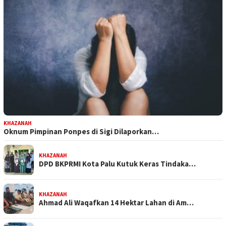
KHAZANAH
Oknum Pimpinan Ponpes di Sigi Dilaporkan…
KHAZANAH
DPD BKPRMI Kota Palu Kutuk Keras Tindaka…
KHAZANAH
Ahmad Ali Waqafkan 14 Hektar Lahan di Am…