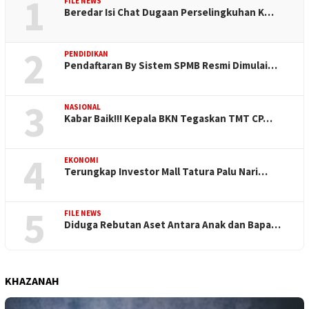
1
FILE NEWS
Beredar Isi Chat Dugaan Perselingkuhan K…
2
PENDIDIKAN
Pendaftaran By Sistem SPMB Resmi Dimulai…
3
NASIONAL
Kabar Baik!!! Kepala BKN Tegaskan TMT CP…
4
EKONOMI
Terungkap Investor Mall Tatura Palu Nari…
5
FILE NEWS
Diduga Rebutan Aset Antara Anak dan Bapa…
KHAZANAH