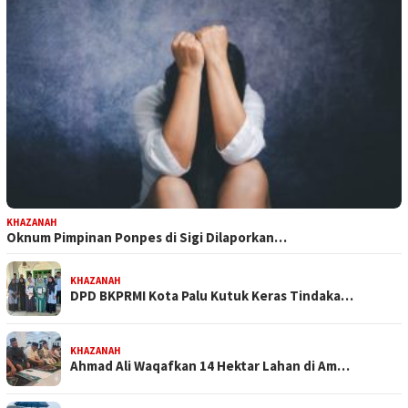
KHAZANAH
Oknum Pimpinan Ponpes di Sigi Dilaporkan…
KHAZANAH
DPD BKPRMI Kota Palu Kutuk Keras Tindaka…
KHAZANAH
Ahmad Ali Waqafkan 14 Hektar Lahan di Am…