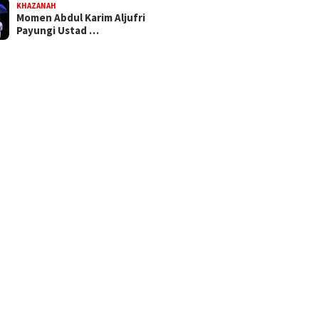
KHAZANAH
Momen Abdul Karim Aljufri
Payungi Ustad …