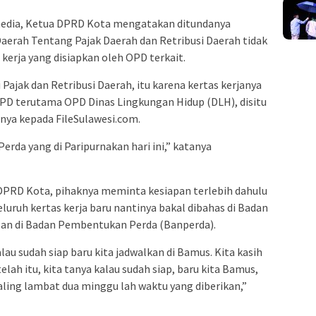
edia, Ketua DPRD Kota mengatakan ditundanya
rah Tentang Pajak Daerah dan Retribusi Daerah tidak
kerja yang disiapkan oleh OPD terkait.
ajak dan Retribusi Daerah, itu karena kertas kerjanya
PD terutama OPD Dinas Lingkungan Hidup (DLH), disitu
inya kepada FileSulawesi.com.
Perda yang di Paripurnakan hari ini,” katanya
 DPRD Kota, pihaknya meminta kesiapan terlebih dahulu
luruh kertas kerja baru nantinya bakal dibahas di Badan
n di Badan Pembentukan Perda (Banperda).
lau sudah siap baru kita jadwalkan di Bamus. Kita kasih
lah itu, kita tanya kalau sudah siap, baru kita Bamus,
paling lambat dua minggu lah waktu yang diberikan,”