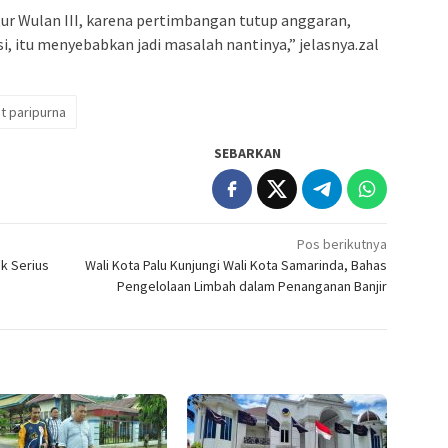
r Wulan III, karena pertimbangan tutup anggaran,
si, itu menyebabkan jadi masalah nantinya,” jelasnya.zal
t paripurna
SEBARKAN
Pos berikutnya
ak Serius
Wali Kota Palu Kunjungi Wali Kota Samarinda, Bahas
Pengelolaan Limbah dalam Penanganan Banjir