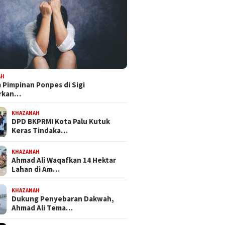
AH
Pimpinan Ponpes di Sigi
orkan…
KHAZANAH
DPD BKPRMI Kota Palu Kutuk
Keras Tindaka…
KHAZANAH
Ahmad Ali Waqafkan 14 Hektar
Lahan di Am…
KHAZANAH
Dukung Penyebaran Dakwah,
Ahmad Ali Tema…