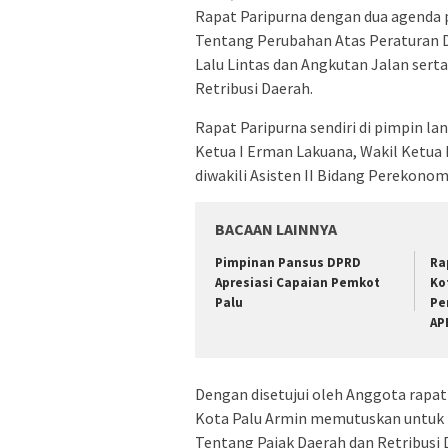
Rapat Paripurna dengan dua agenda
Tentang Perubahan Atas Peraturan 
Lalu Lintas dan Angkutan Jalan ser
Retribusi Daerah.
Rapat Paripurna sendiri di pimpin l
Ketua I Erman Lakuana, Wakil Ketua I
diwakili Asisten II Bidang Perekon
BACAAN LAINNYA
Pimpinan Pansus DPRD
Ra
Apresiasi Capaian Pemkot
Ko
Palu
Pe
AP
Dengan disetujui oleh Anggota rapat
Kota Palu Armin memutuskan untuk
Tentang Pajak Daerah dan Retribusi 